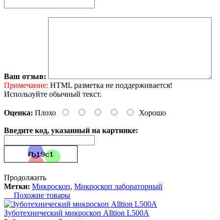
Ваш отзыв:
Примечание:
HTML разметка не поддерживается!
Используйте обычный текст.
Оценка:
Плохо
Хорошо
Введите код, указанный на картинке:
Продолжить
Метки:
Микроскоп
,
Микроскоп лабораторный
Похожие товары
Зуботехнический микроскоп Alltion L500A