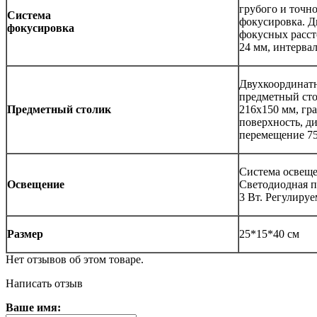
грубого и точн
Система
фокусировка. Д
фокусировка
фокусных расст
24 мм, интервал
Двухкоординат
предметный сто
Предметный столик
216x150 мм, гр
поверхность, д
перемещение 7
Система освеще
Освещение
Светодиодная п
3 Вт. Регулируе
Размер
25*15*40 см
Нет отзывов об этом товаре.
Написать отзыв
Ваше имя: