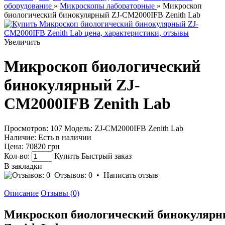
оборудование
»
Микроскопы лабораторные
» Микроскоп
биологический бинокулярный ZJ-CM2000IFB Zenith Lab
Увеличить
Микроскоп биологический
бинокулярный ZJ-
CM2000IFB Zenith Lab
Просмотров: 107
Модель:
ZJ-CM2000IFB Zenith Lab
Наличие:
Есть в наличии
Цена:
70820 грн
Кол-во:
Купить
Быстрый заказ
В закладки
Отзывов: 0
•
Написать отзыв
Описание
Отзывы (0)
Микроскоп биологический бинокуляр