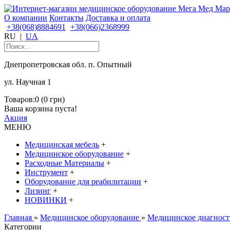
О компании
Контакты
Доставка и оплата
+38(068)8884691
+38(066)2368999
RU
|
UA
Днепропетровская обл. п. Опытный
ул. Научная 1
Товаров:0 (0 грн)
Ваша корзина пуста!
Акция
МЕНЮ
Медицинская мебель
+
Медицинское оборудование
+
Расходные Материалы
+
Инструмент
+
Оборудование для реабилитации
+
Лизинг
+
НОВИНКИ
+
Главная
»
Медицинское оборудование
»
Медицинское диагност
Категории