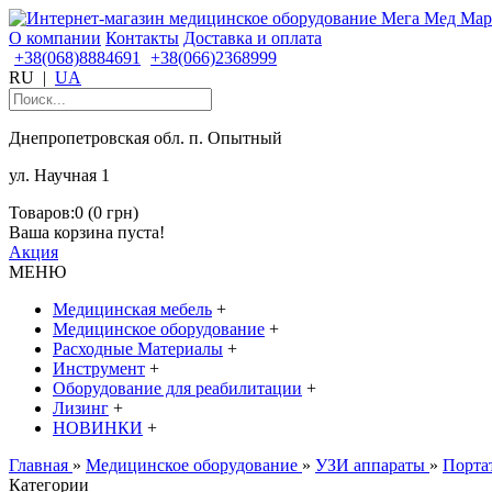
О компании
Контакты
Доставка и оплата
+38(068)8884691
+38(066)2368999
RU
|
UA
Днепропетровская обл. п. Опытный
ул. Научная 1
Товаров:0 (0 грн)
Ваша корзина пуста!
Акция
МЕНЮ
Медицинская мебель
+
Медицинское оборудование
+
Расходные Материалы
+
Инструмент
+
Оборудование для реабилитации
+
Лизинг
+
НОВИНКИ
+
Главная
»
Медицинское оборудование
»
УЗИ аппараты
»
Порта
Категории