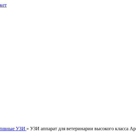
тивные УЗИ
» УЗИ аппарат для ветеринарии высокого класса A