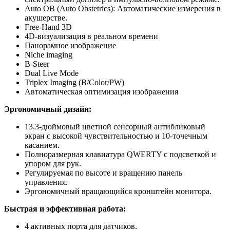
Auto OB (Auto Obstetrics): Автоматические измерения в
акушерстве.
Free-Hand 3D
4D-визуализация в реальном времени
Панорамное изображение
Niche imaging
B-Steer
Dual Live Mode
Triplex Imaging (B/Color/PW)
Автоматическая оптимизация изображения
Эргономичный дизайн:
13.3-дюймовый цветной сенсорный антибликовый
экран с высокой чувствительностью и 10-точечным
касанием.
Полноразмерная клавиатура QWERTY с подсветкой и
упором для рук.
Регулируемая по высоте и вращению панель
управления.
Эргономичный вращающийся кронштейн монитора.
Быстрая и эффективная работа:
4 активных порта для датчиков.