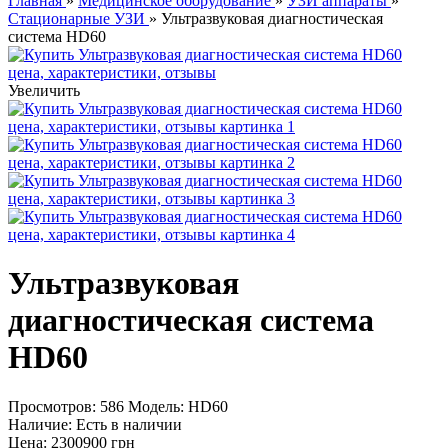
Главная
»
Медицинское оборудование
»
УЗИ аппараты
»
Стационарные УЗИ
» Ультразвуковая диагностическая
система HD60
Увеличить
Ультразвуковая
диагностическая система
HD60
Просмотров: 586
Модель:
HD60
Наличие:
Есть в наличии
Цена:
2300900 грн