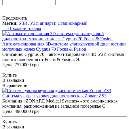
Продолжить
Метки:
УЗИ
,
УЗИ аппарат
,
Стационарный
Похожие товары
Автоматизированная 3D-система ультразвуковой диагностики
молочных желез Cygnus 70 Focus & Fusion
Описание: Cygnus 70 – автоматизированная 3D-УЗИ-система
нового поколения от Focus & Fusion. Э..
Цена: 7570000 грн
Купить
В закладки
В сравнение
Система ультразвуковая диагностическая Zonare ZS3
Компания «ZONARE Medical Systems» - это американская
компания, расположенная на западном побережье С..
Цена: 4900000 грн
Купить
В закладки