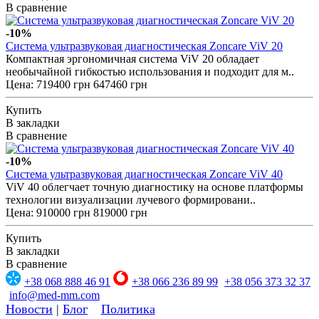
В сравнение
-10%
Система ультразвуковая диагностическая Zoncare ViV 20
Компактная эргономичная система ViV 20 обладает
необычайной гибкостью использования и подходит для м..
Цена:
719400 грн
647460 грн
Купить
В закладки
В сравнение
-10%
Система ультразвуковая диагностическая Zoncare ViV 40
ViV 40 облегчает точную диагностику на основе платформы
технологии визуализации лучевого формировани..
Цена:
910000 грн
819000 грн
Купить
В закладки
В сравнение
+38 068 888 46 91
+38 066 236 89 99
+38 056 373 32 37
info@med-mm.com
Новости
|
Блог
Политика