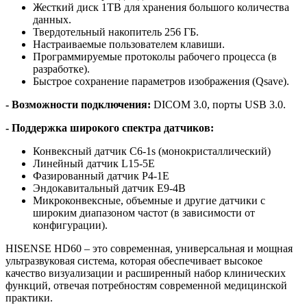
Жесткий диск 1TB для хранения большого количества
данных.
Твердотельный накопитель 256 ГБ.
Настраиваемые пользователем клавиши.
Программируемые протоколы рабочего процесса (в
разработке).
Быстрое сохранение параметров изображения (Qsave).
- Возможности подключения:
DICOM 3.0, порты USB 3.0.
- Поддержка широкого спектра датчиков:
Конвексный датчик С6-1s (монокристаллический)
Линейный датчик L15-5E
Фазированный датчик P4-1E
Эндокавитальный датчик Е9-4В
Микроконвексные, объемные и другие датчики с
широким диапазоном частот (в зависимости от
конфигурации).
HISENSE HD60 – это современная, универсальная и мощная
ультразвуковая система, которая обеспечивает высокое
качество визуализации и расширенный набор клинических
функций, отвечая потребностям современной медицинской
практики.