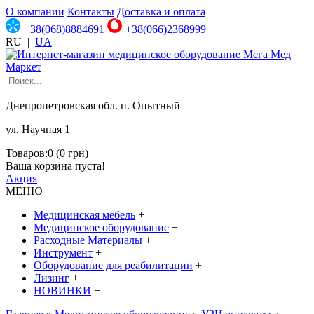
О компании
Контакты
Доставка и оплата
+38(068)8884691
+38(066)2368999
RU
|
UA
Днепропетровская обл. п. Опытный
ул. Научная 1
Товаров:0 (0 грн)
Ваша корзина пуста!
Акция
МЕНЮ
Медицинская мебель
+
Медицинское оборудование
+
Расходные Материалы
+
Инструмент
+
Оборудование для реабилитации
+
Лизинг
+
НОВИНКИ
+