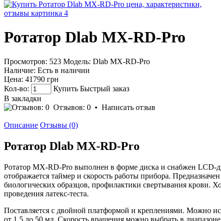
Ротатор Dlab MX-RD-Pro
Просмотров: 523
Модель:
Dlab MX-RD-Pro
Наличие:
Есть в наличии
Цена:
41790 грн
Кол-во:
Купить
Быстрый заказ
В закладки
Отзывов: 0
•
Написать отзыв
Описание
Отзывы (0)
Ротатор Dlab MX-RD-Pro
Ротатор MX-RD-Pro выполнен в форме диска и снабжен LCD-д
отображается таймер и скорость работы прибора. Предназначе
биологических образцов, профилактики свертывания крови. Х
проведения латекс-теста.
Поставляется с двойной платформой и креплениями. Можно ис
от 1,5 до 50 мл. Скорость вращения можно выбрать в диапазоне 