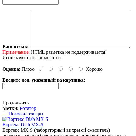
Ваш отзыв:
Примечание:
HTML разметка не поддерживается!
Используйте обычный текст.
Оценка:
Плохо
Хорошо
Введите код, указанный на картинке:
Продолжить
Метки:
Ротатор
Похожие товары
Вортекс Dlab MX-S
Вортекс MX-S (лабораторный вихревой смеситель)
предназначен для бережного смешивания биологических и..