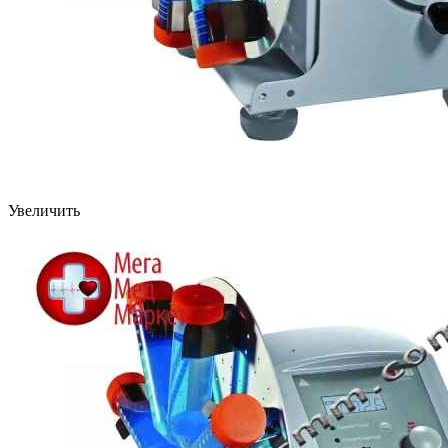
Увеличить