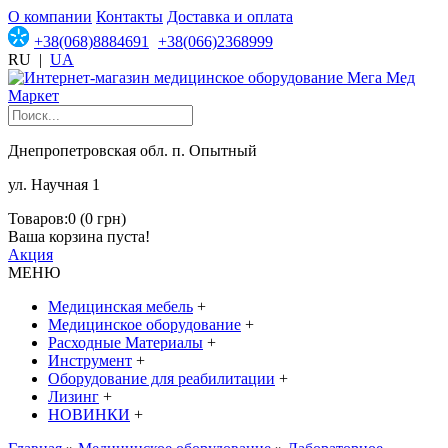
О компании
Контакты
Доставка и оплата
+38(068)8884691
+38(066)2368999
RU
|
UA
Днепропетровская обл. п. Опытный
ул. Научная 1
Товаров:0 (0 грн)
Ваша корзина пуста!
Акция
МЕНЮ
Медицинская мебель
+
Медицинское оборудование
+
Расходные Материалы
+
Инструмент
+
Оборудование для реабилитации
+
Лизинг
+
НОВИНКИ
+