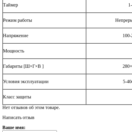
Таймер
1
Режим работы
Непреры
Напряжение
100-
Мощность
Габариты [Ш×Г×В ]
280
Условия эксплуатации
5-4
Класс защиты
Нет отзывов об этом товаре.
Написать отзыв
Ваше имя: