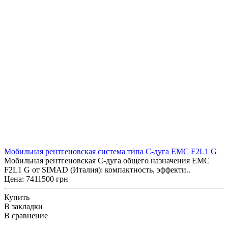
Мобильная рентгеновская система типа С-дуга EMC F2L1 G
Мобильная рентгеновская С-дуга общего назначения EMC
F2L1 G от SIMAD (Италия): компактность, эффекти..
Цена: 7411500 грн
Купить
В закладки
В сравнение