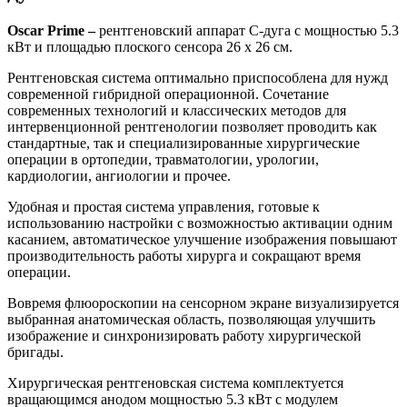
Oscar Prime –
рентгеновский аппарат С-дуга с мощностью 5.3
кВт и площадью плоского сенсора 26 х 26 см.
Рентгеновская система оптимально приспособлена для нужд
современной гибридной операционной. Сочетание
современных технологий и классических методов для
интервенционной рентгенологии позволяет проводить как
стандартные, так и специализированные хирургические
операции в ортопедии, травматологии, урологии,
кардиологии, ангиологии и прочее.
Удобная и простая система управления, готовые к
использованию настройки с возможностью активации одним
касанием, автоматическое улучшение изображения повышают
производительность работы хирурга и сокращают время
операции.
Вовремя флюороскопии на сенсорном экране визуализируется
выбранная анатомическая область, позволяющая улучшить
изображение и синхронизировать работу хирургической
бригады.
Хирургическая рентгеновская система комплектуется
вращающимся анодом мощностью 5.3 кВт с модулем