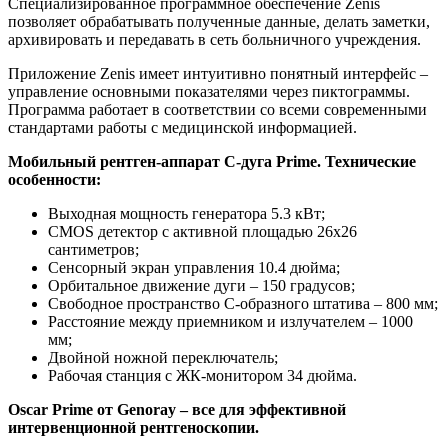
Специализированное программное обеспечение Zenis
позволяет обрабатывать полученные данные, делать заметки,
архивировать и передавать в сеть больничного учреждения.
Приложение Zenis имеет интуитивно понятный интерфейс –
управление основными показателями через пиктограммы.
Программа работает в соответствии со всеми современными
стандартами работы с медицинской информацией.
Мобильный рентген-аппарат С-дуга Prime. Технические
особенности:
Выходная мощность генератора 5.3 кВт;
CMOS детектор с активной площадью 26х26
сантиметров;
Сенсорный экран управления 10.4 дюйма;
Орбитальное движение дуги – 150 градусов;
Свободное пространство С-образного штатива – 800 мм;
Расстояние между приемником и излучателем – 1000
мм;
Двойной ножной переключатель;
Рабочая станция с ЖК-монитором 34 дюйма.
Оscar Prime от Genoray – все для эффективной
интервенционной рентгеноскопии.