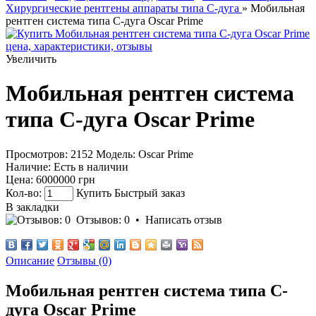
Хирургические рентгены аппараты типа С-дуга
» Мобильная
рентген система типа С-дуга Oscar Prime
Увеличить
Мобильная рентген система
типа С-дуга Oscar Prime
Просмотров: 2152
Модель:
Oscar Prime
Наличие:
Есть в наличии
Цена:
6000000 грн
Кол-во:
Купить
Быстрый заказ
В закладки
Отзывов: 0
•
Написать отзыв
Описание
Отзывы (0)
Мобильная рентген система типа С-
дуга Oscar Prime