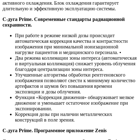
активного охлаждения. Блок охлаждения гарантирует
длительную и эффективную эксплуатацию системы.
С-дуга Prime. Современные стандарты радиационной
сохранности.
При работе в режиме низкой дозы происходит
автоматическая коррекция качества и контрастности
изображения при минимальной ионизационной
нагрузке пациентов и медицинского персонала. •
Два режима коллимации зоны интереса (автоматическая
и виртуальная коллимация) снижает уровень облучения
благодаря централизации зоны интереса.
Улучшенные алгоритмы обработки рентгеновского
изображения позволяют свести к минимуму количество
артефактов и шумов без повышения времени
экспозиции и дозы облучения.
Функция «Коррекция движения» обнаруживает мелкое
движение и уменьшает остаточное изображение при
экспонировании.
Коррекция дозы при наличии металлических
конструкций в поле зрения.
С-дуга Prime. Программное приложение Zenis