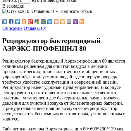
Кол-во:
Купить
Быстрый заказ
В закладки
Отзывов: 0
•
Написать отзыв
Описание
Отзывы (0)
Рециркулятор бактерицидный
АЭРЭКС-ПРОФЕШНЛ 80
Рециркулятор бактерицидный Аэрэкс-профешнл 80 является
отличным решением для очистки воздуха в лечебно-
профилактических, производственных и общественных
учреждений, в присутствии людей, где в первую очередь
требуется удобство эксплуатации и современный дизайн.
Рециркулятор имеет удобный пульт управления. В корпусе
рециркулятора, изготовленного из высококачественного
пластика, установлено две бактерицидные лампы низкого
давления для очистки воздуха от болезнетворных бактерий.
Принудительная вентиляция воздуха через рециркулятор
осуществляется бесшумным вентилятором, установленным в
корпусе.
Габаритные размеры Аэрэкс-профешнл 80: 600*200*130 мм.