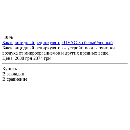
-10%
Бактерицидный рециркулятор UVAC-35 белый/черный
Бактерицидный рециркулятор – устройство для очистки
воздуха от микроорганизмов и других вредных веще..
Цена:
2638 грн
2374 грн
Купить
В закладки
В сравнение