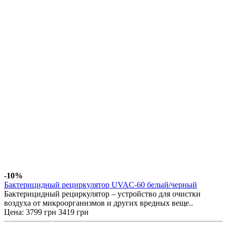
-10%
Бактерицидный рециркулятор UVAC-60 белый/черный
Бактерицидный рециркулятор – устройство для очистки
воздуха от микроорганизмов и других вредных веще..
Цена:
3799 грн
3419 грн