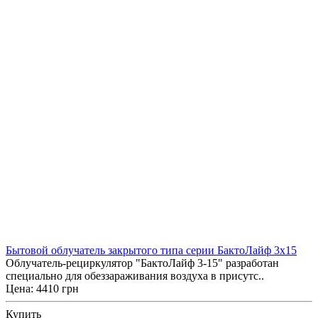
Бытовой облучатель закрытого типа серии БактоЛайф 3х15
Облучатель-рециркулятор "БактоЛайф 3-15" разработан
специально для обеззараживания воздуха в присутс..
Цена: 4410 грн
Купить