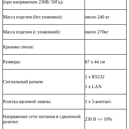
(при напряжении 230В/ 50Гц):
Масса изделия (без упаковки):
около 240 кг
Масса изделия (с упаковкой):
около 270кг
Крышка стола:
Размеры:
87 х 44 см
1 х RS232
Сигнальный разъем:
1 х LAN
Розетка щелевой лампы:
1 х 5-контакт.
Напряжение сети питания в сдвоенной
230 В +/- 10%
розетке: