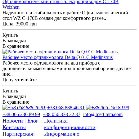
Офтальмологический стол с электроприводом C-170B
Weizhen
Надежность и стабильность в работе Офтальмологический
стол WZ C-170B создан для комфортного разме..
Цена: 39000 грн
Купить
В закладки
В сравнение
Рабочее место офтальмолога Delta Q 01С Medinstrus
Рабочее место офтальмолога на два прибора с
дополнительными ящиками под пробный набор или другие
инс..
Цену уточняйте
Купить
В закладки
В сравнение
+38 068 888 46 91
+38 066 236 89 99
+38 056 373 32 37
info@med-mm.com
Новости
|
Блог
Политика
Контакты
конфиденциальности
Партнерская
Информация о