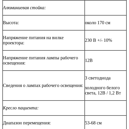
Алюминиевая стойка:
Высота:
около 170 см
Напряжение питания на вилке
230 В +/- 10%
проектора:
Напряжение питания лампы рабочего
12В
освещения:
3 светодиода
Сведения о лампах рабочего освещения:
холодного белого
света, 12В / 1,2 Вт
Кресло пациента:
Диапазон перемещения:
53-68 см