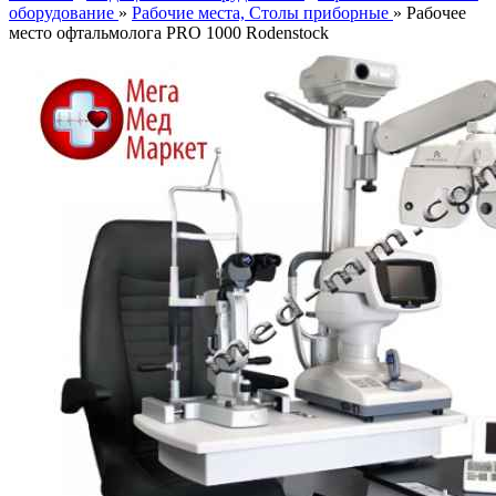
оборудование
»
Рабочие места, Столы приборные
» Рабочее
место офтальмолога PRO 1000 Rodenstock