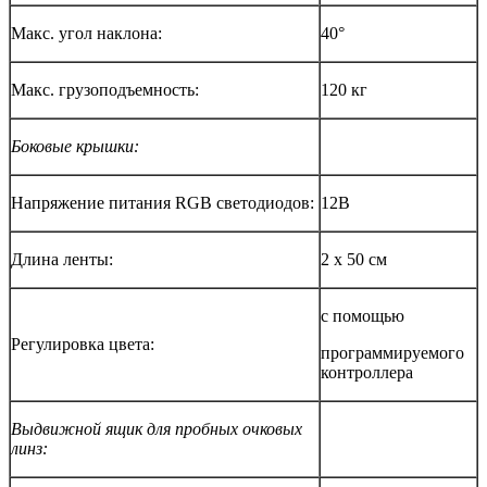
Макс. угол наклона:
40°
Макс. грузоподъемность:
120 кг
Боковые крышки:
Напряжение питания RGB светодиодов:
12В
Длина ленты:
2 х 50 см
с помощью
Регулировка цвета:
программируемого
контроллера
Выдвижной ящик для пробных очковых
линз: