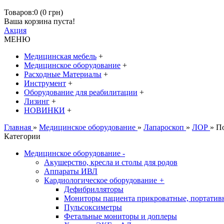
Товаров:0 (0 грн)
Ваша корзина пуста!
Акция
МЕНЮ
Медицинская мебель
+
Медицинское оборудование
+
Расходные Материалы
+
Инструмент
+
Оборудование для реабилитации
+
Лизинг
+
НОВИНКИ
+
Главная
»
Медицинское оборудование
»
Лапароскоп
»
ЛОР
» П
Категории
Медицинское оборудование
-
Акушерство, кресла и столы для родов
Аппараты ИВЛ
Кардиологическое оборудование
+
Дефибрилляторы
Мониторы пациента прикроватные, портатив
Пульсоксиметры
Фетальные мониторы и доплеры