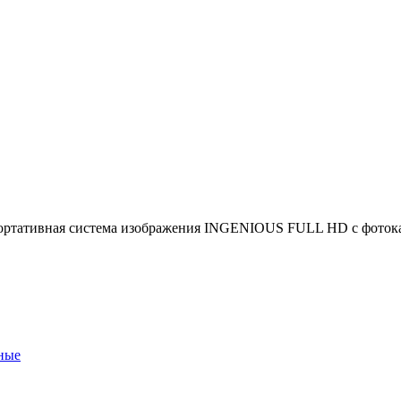
ортативная система изображения INGENIOUS FULL HD с фоток
ные