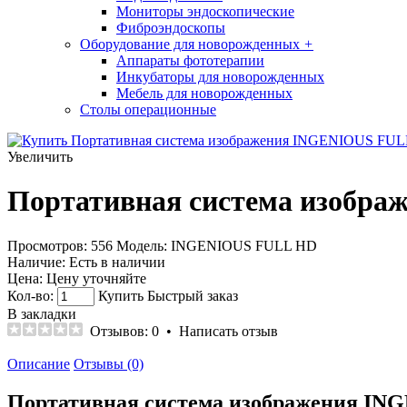
Мониторы эндоскопические
Фиброэндоскопы
Оборудование для новорожденных
+
Аппараты фототерапии
Инкубаторы для новорожденных
Мебель для новорожденных
Столы операционные
Увеличить
Портативная система изобр
Просмотров: 556
Модель:
INGENIOUS FULL HD
Наличие:
Есть в наличии
Цена:
Цену уточняйте
Кол-во:
Купить
Быстрый заказ
В закладки
Отзывов: 0
•
Написать отзыв
Описание
Отзывы (0)
Портативная система изображения IN