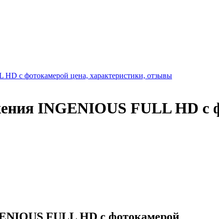
ажения INGENIOUS FULL HD с 
GENIOUS FULL HD с фотокамерой