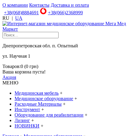
О компании
Контакты
Доставка и оплата
+38(068)8884691
+38(066)2368999
RU
|
UA
Днепропетровская обл. п. Опытный
ул. Научная 1
Товаров:0 (0 грн)
Ваша корзина пуста!
Акция
МЕНЮ
Медицинская мебель
+
Медицинское оборудование
+
Расходные Материалы
+
Инструмент
+
Оборудование для реабилитации
+
Лизинг
+
НОВИНКИ
+