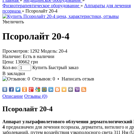
Главная
»
Медицинское оборудование
»
Физиотерапевтическое оборудование
»
Аппараты для лечения
псориаза
» Псоролайт 20-4
Увеличить
Псоролайт 20-4
Просмотров: 1292
Модель:
20-4
Наличие:
Есть в наличии
Цена:
130662 грн
Кол-во:
Купить
Быстрый заказ
В закладки
Отзывов: 0
•
Написать отзыв
Описание
Отзывы (0)
Псоролайт 20-4
Аппарат ультрафиолетового облучения дерматологический 
4
предназначен для лечения псориаза, дерматита, витилиго и 
заболеваний, путем воздействия узкополосного света 311 Нм (