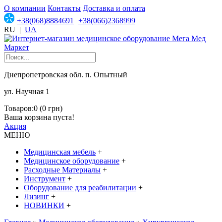
О компании
Контакты
Доставка и оплата
+38(068)8884691
+38(066)2368999
RU
|
UA
Днепропетровская обл. п. Опытный
ул. Научная 1
Товаров:0 (0 грн)
Ваша корзина пуста!
Акция
МЕНЮ
Медицинская мебель
+
Медицинское оборудование
+
Расходные Материалы
+
Инструмент
+
Оборудование для реабилитации
+
Лизинг
+
НОВИНКИ
+