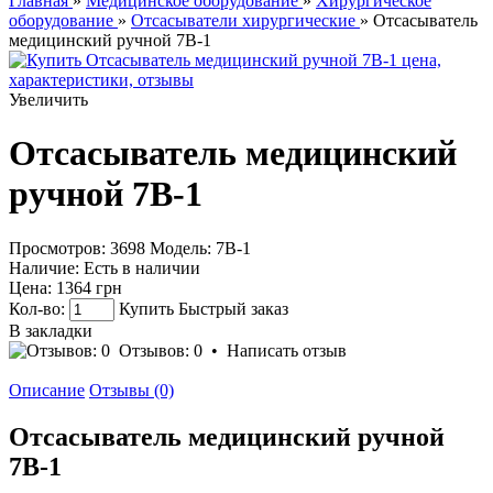
Главная
»
Медицинское оборудование
»
Хирургическое
оборудование
»
Отсасыватели хирургические
» Отсасыватель
медицинский ручной 7В-1
Увеличить
Отсасыватель медицинский
ручной 7В-1
Просмотров: 3698
Модель:
7В-1
Наличие:
Есть в наличии
Цена:
1364 грн
Кол-во:
Купить
Быстрый заказ
В закладки
Отзывов: 0
•
Написать отзыв
Описание
Отзывы (0)
Отсасыватель медицинский ручной
7В-1