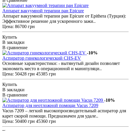
В сравнение
Аппарат вакуумной терапии ран Epicure
Аппарат вакуумной терапии ран Epicure от Epithera (Турция):
Эффективное решение для ускоренного зажи..
Цена: 86700 грн
Купить
В закладки
В сравнение
-10%
Аспиратор гинекологический СHS-EV
Основные характеристики: - вытянутый дизайн позволяет
экономить место в операционной и манипуляци..
Цена:
50428 грн
45385 грн
Купить
В закладки
В сравнение
-10%
Аспиратор для неотложной помощи Vacus 7209
Vacus 7209 – легкий высокопроизводительный аспиратор для
карет скорой помощи. Предназначен для удале..
Цена:
50400 грн
45360 грн