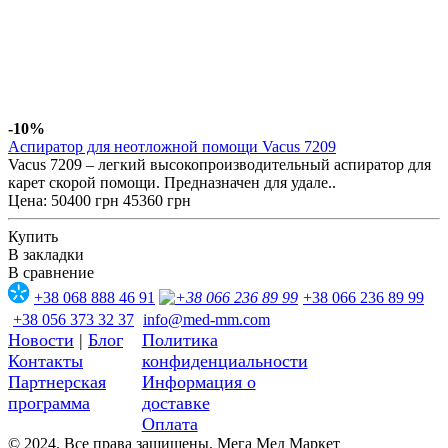
-10%
Аспиратор для неотложной помощи Vacus 7209
Vacus 7209 – легкий высокопроизводительный аспиратор для
карет скорой помощи. Предназначен для удале..
Цена:
50400 грн
45360 грн
Купить
В закладки
В сравнение
+38 068 888 46 91
+38 066 236 89 99
+38 056 373 32 37
info@med-mm.com
Новости
|
Блог
Политика
Контакты
конфиденциальности
Партнерская
Информация о
программа
доставке
Оплата
© 2024. Все права защищены. Мега Мед Маркет