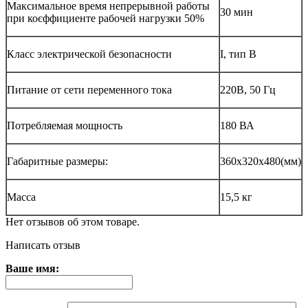
Максимальное время непрерывной работы
30 мин
при коєффициенте рабочей нагрузки 50%
Класс электрической безопасности
I, тип В
Питание от сети переменного тока
220В, 50 Гц
Потребляемая мощность
180 ВА
Габаритные размеры:
360х320х480(мм)
Масса
15,5 кг
Нет отзывов об этом товаре.
Написать отзыв
Ваше имя: