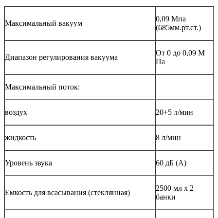
0,09 Мпа
Максимальный вакуум
(685мм.рт.ст.)
От 0 до 0,09 М
Диапазон регулирования вакуума
Па
Максимальный поток:
воздух
20+5 л/мин
жидкость
8 л/мин
Уровень звука
60 дБ (А)
2500 мл х 2
Емкость для всасывания (стеклянная)
банки