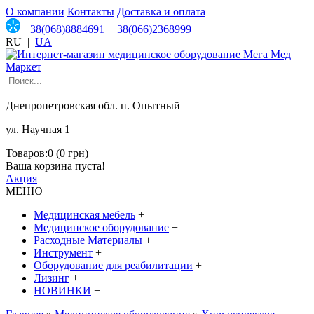
О компании
Контакты
Доставка и оплата
+38(068)8884691
+38(066)2368999
RU
|
UA
Днепропетровская обл. п. Опытный
ул. Научная 1
Товаров:0 (0 грн)
Ваша корзина пуста!
Акция
МЕНЮ
Медицинская мебель
+
Медицинское оборудование
+
Расходные Материалы
+
Инструмент
+
Оборудование для реабилитации
+
Лизинг
+
НОВИНКИ
+