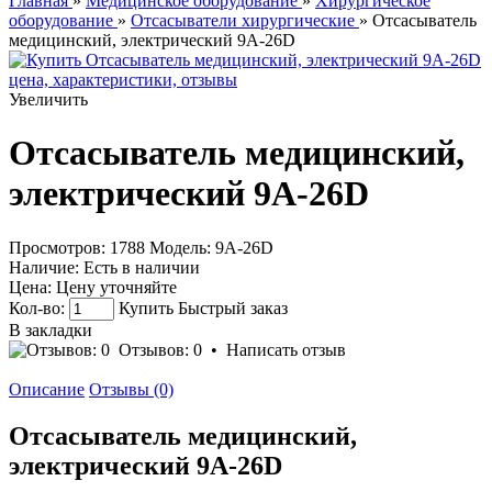
Главная
»
Медицинское оборудование
»
Хирургическое
оборудование
»
Отсасыватели хирургические
» Отсасыватель
медицинский, электрический 9А-26D
Увеличить
Отсасыватель медицинский,
электрический 9А-26D
Просмотров: 1788
Модель:
9А-26D
Наличие:
Есть в наличии
Цена:
Цену уточняйте
Кол-во:
Купить
Быстрый заказ
В закладки
Отзывов: 0
•
Написать отзыв
Описание
Отзывы (0)
Отсасыватель медицинский,
электрический 9А-26D