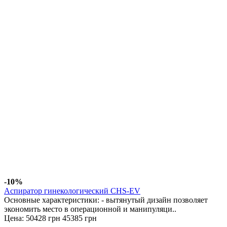
-10%
Аспиратор гинекологический СHS-EV
Основные характеристики: - вытянутый дизайн позволяет
экономить место в операционной и манипуляци..
Цена:
50428 грн
45385 грн