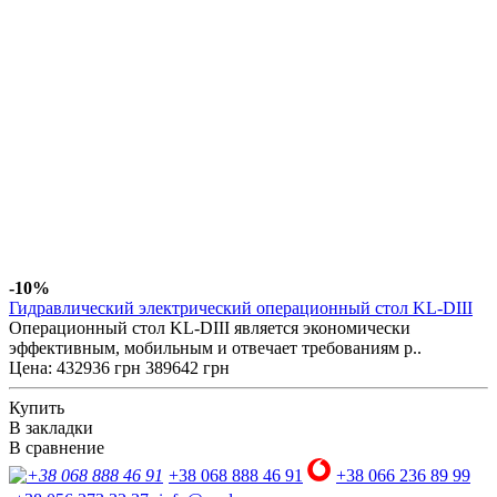
-10%
Гидравлический электрический операционный стол KL-DIII
Операционный стол KL-DIII является экономически
эффективным, мобильным и отвечает требованиям р..
Цена:
432936 грн
389642 грн
Купить
В закладки
В сравнение
+38 068 888 46 91
+38 066 236 89 99