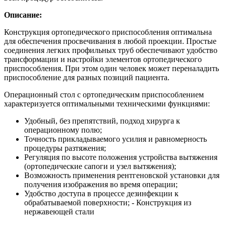
О
писание
:
Конструкция ортопедического приспособления оптимальна
для обеспечения просвечивания в любой проекции. Простые
соединения легких профильных труб обеспечивают удобство
трансформации и настройки элементов ортопедического
приспособления. При этом один человек может переналадить
приспособление для разных позиций пациента.
Операционный стол с ортопедическим приспособлением
характеризуется оптимальными техническими функциями:
Удобный, без препятствий, подход хирурга к
операционному полю;
Точность прикладываемого усилия и равномерность
процедуры разтяжения;
Регуляция по высоте положения устройства вытяжения
(ортопедические сапоги и узел вытяжения);
Возможность применения рентгеновской установки для
получения изображения во время операции;
Удобство доступа в процессе дезинфекции к
обрабатываемой поверхности; - Конструкция из
нержавеющей стали