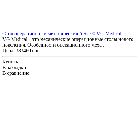
Cтол операционный механический YS-100 VG Medical
VG Medical – это механические операционные столы нового
поколения. Особенности операционного меха..
Цена: 383460 грн
Купить
В закладки
В сравнение