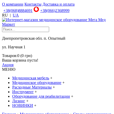
О компании
Контакты
Доставка и оплата
+38(068)8884691
+38(066)2368999
RU
|
UA
Днепропетровская обл. п. Опытный
ул. Научная 1
Товаров:0 (0 грн)
Ваша корзина пуста!
Акция
МЕНЮ
Медицинская мебель
+
Медицинское оборудование
+
Расходные Материалы
+
Инструмент
+
Оборудование для реабилитации
+
Лизинг
+
НОВИНКИ
+