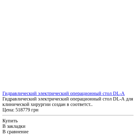
Гидравлический электрический операционный стол DL-A
Гидравлический электрический операционный стол DL-A для
клинической хирургии создан в соответст..
Цена: 518779 грн
Купить
В закладки
В сравнение