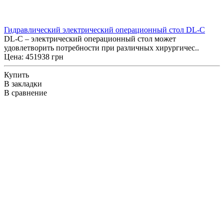
Гидравлический электрический операционный стол DL-C
DL-С – электрический операционный стол может
удовлетворить потребности при различных хирургичес..
Цена: 451938 грн
Купить
В закладки
В сравнение