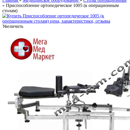
Главная
»
Медицинское оборудование
»
Столы операционные
» Приспособление ортопедическое 1005 (к операционным
столам)
Увеличить