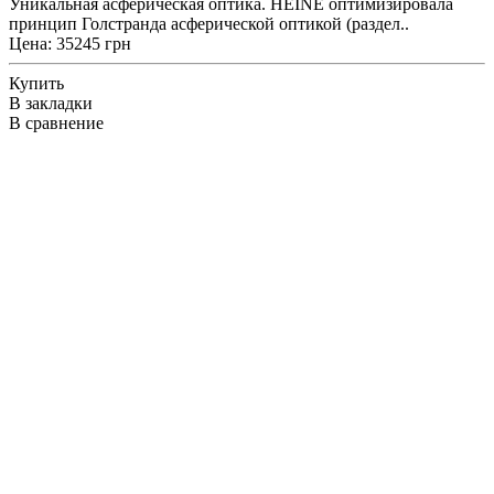
Уникальная асферическая оптика. HEINE оптимизировала
принцип Голстранда асферической оптикой (раздел..
Цена: 35245 грн
Купить
В закладки
В сравнение