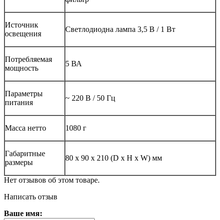
Источник
Светлодиодна лампа 3,5 В / 1 Вт
освещения
Потребляемая
5 ВА
мощность
Параметры
~ 220 В / 50 Гц
питания
Масса нетто
1080 г
Габаритные
80 х 90 х 210 (D x H x W) мм
размеры
Нет отзывов об этом товаре.
Написать отзыв
Ваше имя: