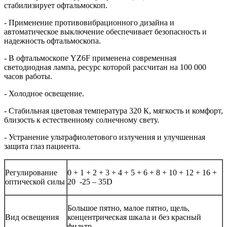
стабилизирует офтальмоскоп.
- Применение противовибрационного дизайна и
автоматическое выключение обеспечивает безопасность и
надежность офтальмоскопа.
- В офтальмоскопе YZ6F применена современная
светодиодная лампа, ресурс которой рассчитан на 100 000
часов работы.
- Холодное освещение.
- Стабильная цветовая температура 320 К, мягкость и комфорт,
близость к естественному солнечному свету.
- Устранение ультрафиолетового излучения и улучшенная
защита глаз пациента.
Регулирование
0 + 1 + 2 + 3 + 4 + 5 + 6 + 8 + 10 + 12 + 16 +
оптической силы
20 -25 – 35D
Большое пятно, малое пятно, щель,
Вид освещения
концентрическая шкала и без красный
фильтр