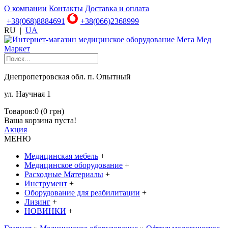
О компании
Контакты
Доставка и оплата
+38(068)8884691
+38(066)2368999
RU
|
UA
Днепропетровская обл. п. Опытный
ул. Научная 1
Товаров:0 (0 грн)
Ваша корзина пуста!
Акция
МЕНЮ
Медицинская мебель
+
Медицинское оборудование
+
Расходные Материалы
+
Инструмент
+
Оборудование для реабилитации
+
Лизинг
+
НОВИНКИ
+