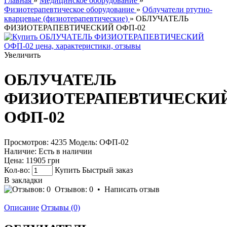
Главная
»
Медицинское оборудование
»
Физиотерапевтическое оборудование
»
Облучатели ртутно-
кварцевые (физиотерапевтические)
» ОБЛУЧАТЕЛЬ
ФИЗИОТЕРАПЕВТИЧЕСКИЙ ОФП-02
Увеличить
ОБЛУЧАТЕЛЬ
ФИЗИОТЕРАПЕВТИЧЕСКИ
ОФП-02
Просмотров: 4235
Модель:
ОФП-02
Наличие:
Есть в наличии
Цена:
11905 грн
Кол-во:
Купить
Быстрый заказ
В закладки
Отзывов: 0
•
Написать отзыв
Описание
Отзывы (0)