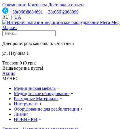
О компании
Контакты
Доставка и оплата
+38(068)8884691
+38(066)2368999
RU
|
UA
Днепропетровская обл. п. Опытный
ул. Научная 1
Товаров:0 (0 грн)
Ваша корзина пуста!
Акция
МЕНЮ
Медицинская мебель
+
Медицинское оборудование
+
Расходные Материалы
+
Инструмент
+
Оборудование для реабилитации
+
Лизинг
+
НОВИНКИ
+