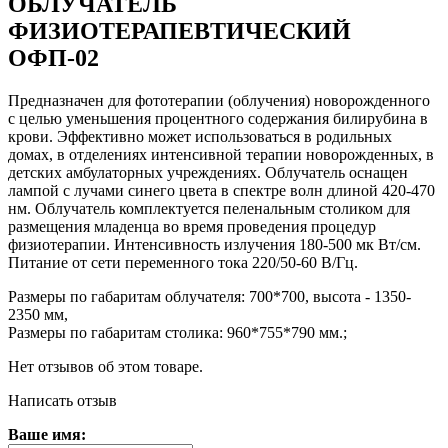
ОБЛУЧАТЕЛЬ
ФИЗИОТЕРАПЕВТИЧЕСКИЙ
ОФП-02
Предназначен для фототерапии (облучения) новорожденного
с целью уменьшения процентного содержания билирубина в
крови. Эффективно может использоваться в родильных
домах, в отделениях интенсивной терапии новорожденных, в
детских амбулаторных учреждениях. Облучатель оснащен
лампой с лучами синего цвета в спектре волн длиной 420-470
нм. Облучатель комплектуется пеленальным столиком для
размещения младенца во время проведения процедур
физиотерапии. Интенсивность излучения 180-500 мк Вт/см.
Питание от сети переменного тока 220/50-60 В/Гц.
Размеры по габаритам облучателя: 700*700, высота - 1350-
2350 мм,
Размеры по габаритам столика: 960*755*790 мм.;
Нет отзывов об этом товаре.
Написать отзыв
Ваше имя: