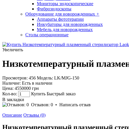
Мониторы эндоскопические
Фиброэндоскопы
Оборудование для новорожденных
+
Аппараты фототерапии
Инкубаторы для новорожденных
Мебель для новорожденных
Столы операционные
Увеличить
Низкотемпературный плазмен
Просмотров: 456
Модель:
LK/MJG-150
Наличие:
Есть в наличии
Цена:
4550000 грн
Кол-во:
Купить
Быстрый заказ
В закладки
Отзывов: 0
•
Написать отзыв
Описание
Отзывы (0)
Низкотемпературный плазменный стери