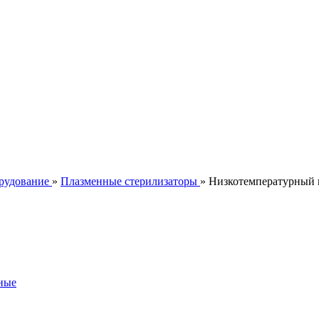
рудование
»
Плазменные стерилизаторы
» Низкотемпературный 
ные