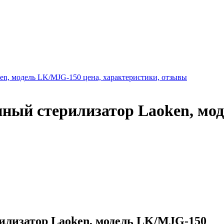
ный стерилизатор Laoken, мо
лизатор Laoken, модель LK/MJG-150