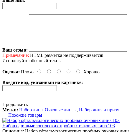
Ваше имя:
Ваш отзыв:
Примечание:
HTML разметка не поддерживается!
Используйте обычный текст.
Оценка:
Плохо
Хорошо
Введите код, указанный на картинке:
Продолжить
Метки:
Набор линз
,
Очковые линзы
,
Набор линз и призм
Похожие товары
Набор офтальмологических пробных очковых линз 103
Описание: Набор офтальмологических пробных очковых линз