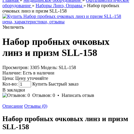
Главная
»
Медицинское оборудование
»
Офтальмологическое
оборудование
»
Наборы Линз, Оправы
» Набор пробных
очковых линз и призм SLL-158
Увеличить
Набор пробных очковых
линз и призм SLL-158
Просмотров: 3305
Модель:
SLL-158
Наличие:
Есть в наличии
Цена:
Цену уточняйте
Кол-во:
Купить
Быстрый заказ
В закладки
Отзывов: 0
•
Написать отзыв
Описание
Отзывы (0)
Набор пробных очковых линз и призм
SLL-158