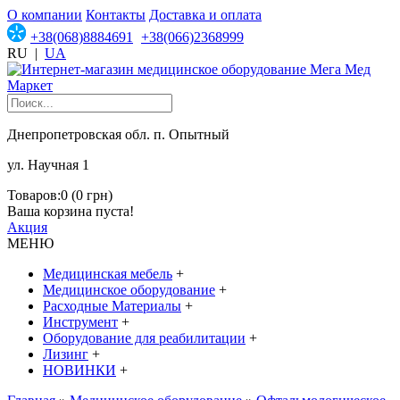
О компании
Контакты
Доставка и оплата
+38(068)8884691
+38(066)2368999
RU
|
UA
Днепропетровская обл. п. Опытный
ул. Научная 1
Товаров:0 (0 грн)
Ваша корзина пуста!
Акция
МЕНЮ
Медицинская мебель
+
Медицинское оборудование
+
Расходные Материалы
+
Инструмент
+
Оборудование для реабилитации
+
Лизинг
+
НОВИНКИ
+