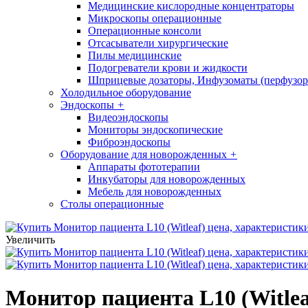
Медицинские кислородные концентраторы
Микроскопы операционные
Операционные консоли
Отсасыватели хирургические
Пилы медицинские
Подогреватели крови и жидкости
Шприцевые дозаторы, Инфузоматы (перфузор
Холодильное оборудование
Эндоскопы
+
Видеоэндоскопы
Мониторы эндоскопические
Фиброэндоскопы
Оборудование для новорожденных
+
Аппараты фототерапии
Инкубаторы для новорожденных
Мебель для новорожденных
Столы операционные
Увеличить
Монитор пациента L10 (Witlea