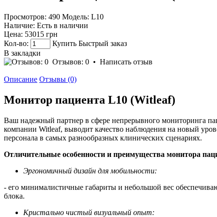
Просмотров: 490
Модель:
L10
Наличие:
Есть в наличии
Цена:
53015 грн
Кол-во:
Купить
Быстрый заказ
В закладки
Отзывов: 0
•
Написать отзыв
Описание
Отзывы (0)
Монитор пациента L10 (Witleaf)
Ваш надежный партнер в сфере непрерывного мониторинга па
компании Witleaf, выводит качество наблюдения на новый ур
персонала в самых разнообразных клинических сценариях.
Отличительные особенности и преимущества монитора паци
Эргономичный дизайн для мобильности:
- его минималистичные габариты и небольшой вес обеспечива
блока.
Кристально чистый визуальный опыт: