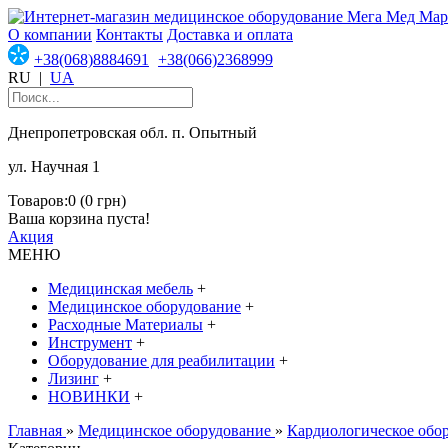
О компании
Контакты
Доставка и оплата
+38(068)8884691
+38(066)2368999
RU
|
UA
Днепропетровская обл. п. Опытный
ул. Научная 1
Товаров:0 (0 грн)
Ваша корзина пуста!
Акция
МЕНЮ
Медицинская мебель
+
Медицинское оборудование
+
Расходные Материалы
+
Инструмент
+
Оборудование для реабилитации
+
Лизинг
+
НОВИНКИ
+
Главная
»
Медицинское оборудование
»
Кардиологическое обо