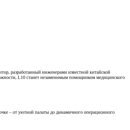
тор, разработанный инженерами известной китайской
зможности, L10 станет незаменимым помощником медицинского
очке – от уютной палаты до динамичного операционного