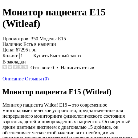
Монитор пациента Е15
(Witleaf)
Просмотров: 350
Модель:
Е15
Наличие:
Есть в наличии
Цена:
67295 грн
Кол-во:
Купить
Быстрый заказ
В закладки
Отзывов: 0
•
Написать отзыв
Описание
Отзывы (0)
Монитор пациента Е15 (Witleaf)
Монитор пациента Witleaf E15 – это современное
многопараметрическое устройство, предназначенное для
непрерывного мониторинга физиологического состояния
взрослых, детей и новорожденных пациентов. Оснащенный
ярким цветным дисплеем с диагональю 15 дюймов, он
обеспечивает четкое отображение всех необходимых