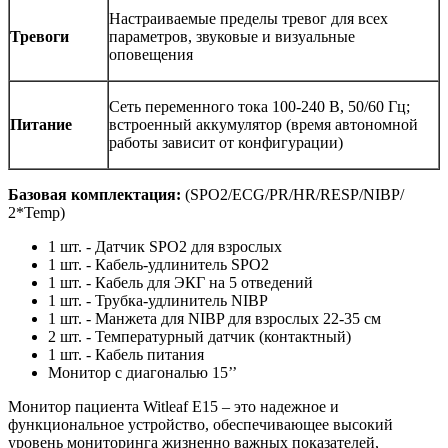
Настраиваемые пределы тревог для всех
Тревоги
параметров, звуковые и визуальные
оповещения
Сеть переменного тока 100-240 В, 50/60 Гц;
Питание
встроенный аккумулятор (время автономной
работы зависит от конфигурации)
Базовая комплектация:
(SPO2/ECG/PR/HR/RESP/NIBP/
2*Temp)
1 шт. - Датчик SPO2 для взрослых
1 шт. - Кабель-удлинитель SPO2
1 шт. - Кабель для ЭКГ на 5 отведений
1 шт. - Трубка-удлинитель NIBP
1 шт. - Манжета для NIBP для взрослых 22-35 см
2 шт. - Температурный датчик (контактный)
1 шт. - Кабель питания
Монитор с диагональю 15’’
Монитор пациента Witleaf E15 – это надежное и
функциональное устройство, обеспечивающее высокий
уровень мониторинга жизненно важных показателей,