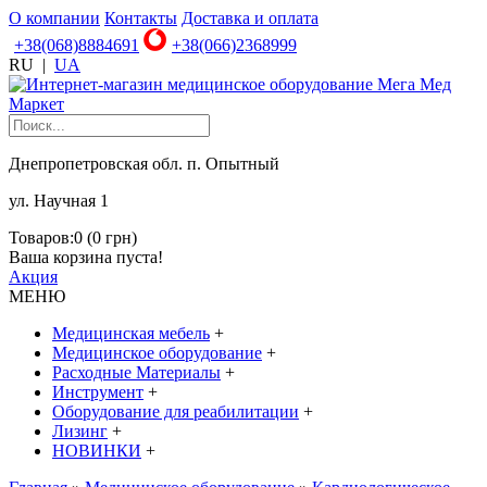
О компании
Контакты
Доставка и оплата
+38(068)8884691
+38(066)2368999
RU
|
UA
Днепропетровская обл. п. Опытный
ул. Научная 1
Товаров:0 (0 грн)
Ваша корзина пуста!
Акция
МЕНЮ
Медицинская мебель
+
Медицинское оборудование
+
Расходные Материалы
+
Инструмент
+
Оборудование для реабилитации
+
Лизинг
+
НОВИНКИ
+