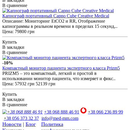
В закладки
В сравнение
Капнограф портативный Capno Cube Creative Medical
Описание: Мониторинг EtCO2 и RR, Отображение
капнограммы в реальном времени в пределах 15 секунд,..
Цена: 79800 грн
Купить
В закладки
В сравнение
-10%
Компактный монитор пациента экспертного класса Prizm5
PRIZM5 – это компактный, легкий и простой в
использовании монитор пациента, что измеряет и фикс..
Цена:
57932 грн
52139 грн
Купить
В закладки
В сравнение
+38 068 888 46 91
+38 066 236 89 99
+38 056 373 32 37
info@med-mm.com
Новости
|
Блог
Политика