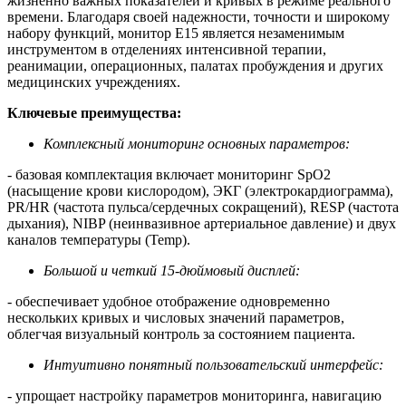
жизненно важных показателей и кривых в режиме реального
времени. Благодаря своей надежности, точности и широкому
набору функций, монитор E15 является незаменимым
инструментом в отделениях интенсивной терапии,
реанимации, операционных, палатах пробуждения и других
медицинских учреждениях.
Ключевые преимущества:
Комплексный мониторинг основных параметров:
- базовая комплектация включает мониторинг SpO2
(насыщение крови кислородом), ЭКГ (электрокардиограмма),
PR/HR (частота пульса/сердечных сокращений), RESP (частота
дыхания), NIBP (неинвазивное артериальное давление) и двух
каналов температуры (Temp).
Большой и четкий 15-дюймовый дисплей:
- обеспечивает удобное отображение одновременно
нескольких кривых и числовых значений параметров,
облегчая визуальный контроль за состоянием пациента.
Интуитивно понятный пользовательский интерфейс:
- упрощает настройку параметров мониторинга, навигацию