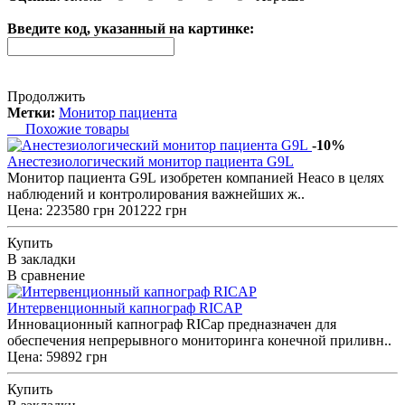
Введите код, указанный на картинке:
Продолжить
Метки:
Монитор пациента
Похожие товары
-10%
Анестезиологический монитор пациента G9L
Монитор пациента G9L изобретен компанией Heaco в целях
наблюдений и контролирования важнейших ж..
Цена:
223580 грн
201222 грн
Купить
В закладки
В сравнение
Интервенционный капнограф RICAP
Инновационный капнограф RICap предназначен для
обеспечения непрерывного мониторинга конечной приливн..
Цена: 59892 грн
Купить