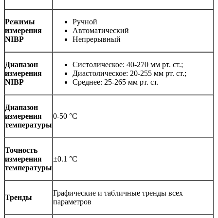
Режимы
Ручной
измерения
Автоматический
NIBP
Непрерывный
Диапазон
Систолическое: 40-270 мм рт. ст.;
измерения
Диастолическое: 20-255 мм рт. ст.;
NIBP
Среднее: 25-265 мм рт. ст.
Диапазон
измерения
0-50 °C
температуры
Точность
измерения
±0.1 °C
температуры
Графические и табличные тренды всех
Тренды
параметров