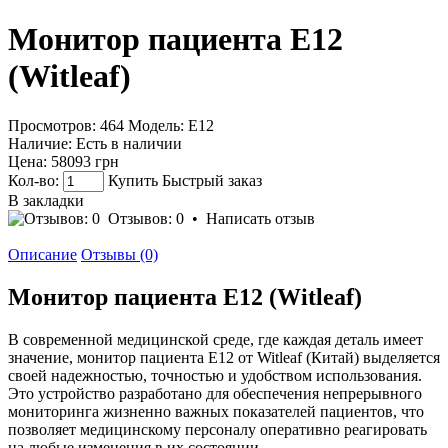
Монитор пациента Е12
(Witleaf)
Просмотров: 464
Модель:
Е12
Наличие:
Есть в наличии
Цена:
58093 грн
Кол-во:
Купить
Быстрый заказ
В закладки
Отзывов: 0
•
Написать отзыв
Описание
Отзывы (0)
Монитор пациента Е12 (Witleaf)
В современной медицинской среде, где каждая деталь имеет
значение, монитор пациента Е12 от Witleaf (Китай) выделяется
своей надежностью, точностью и удобством использования.
Это устройство разработано для обеспечения непрерывного
мониторинга жизненно важных показателей пациентов, что
позволяет медицинскому персоналу оперативно реагировать
на любые изменения в их состоянии.