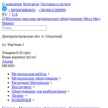
О компании
Контакты
Доставка и оплата
+38(068)8884691
+38(066)2368999
RU
|
UA
Днепропетровская обл. п. Опытный
ул. Научная 1
Товаров:0 (0 грн)
Ваша корзина пуста!
Акция
МЕНЮ
Медицинская мебель
+
Медицинское оборудование
+
Расходные Материалы
+
Инструмент
+
Оборудование для реабилитации
+
Лизинг
+
НОВИНКИ
+