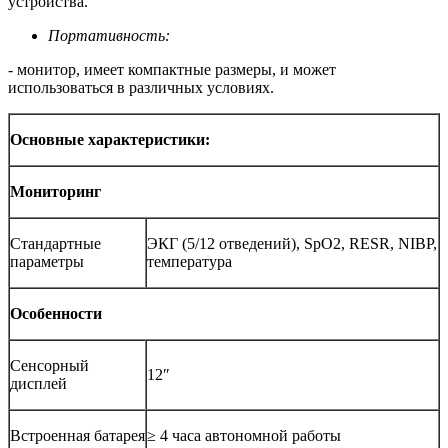
устройства.
Портативность:
- монитор, имеет компактные размеры, и может
использоваться в различных условиях.
Основные характеристики:
Мониторинг
Стандартные
ЭКГ (5/12 отведений), SpO2, RESR, NIBP,
параметры
температура
Особенности
Сенсорный
12″
дисплей
Встроенная батарея
≥ 4 часа автономной работы