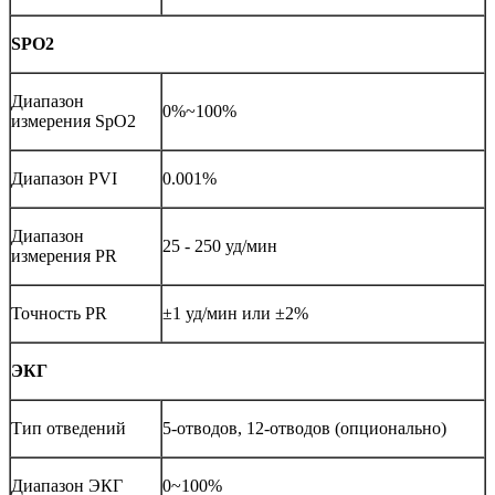
SPO2
Диапазон
0%~100%
измерения SpO2
Диапазон PVI
0.001%
Диапазон
25 - 250 уд/мин
измерения PR
Точность PR
±1 уд/мин или ±2%
ЭКГ
Тип отведений
5-отводов, 12-отводов (опционально)
Диапазон ЭКГ
0~100%