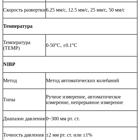
Скорость развертки
6.25 мм/с, 12.5 мм/с, 25 мм/с, 50 мм/с
Температура
Температура
0-50°C, ±0.1°C
(TEMP)
NIBP
Метод
Метод автоматических колебаний
Ручное измерение, автоматическое
Типы
измерение, непрерывное измерение
Диапазон давления
0~300 мм рт. ст.
Точность давления
±2 мм рт. ст. или ±1%