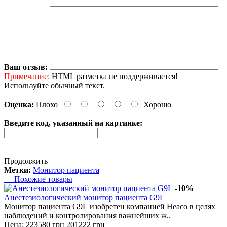
Ваш отзыв:
Примечание:
HTML разметка не поддерживается!
Используйте обычный текст.
Оценка:
Плохо
Хорошо
Введите код, указанный на картинке:
Продолжить
Метки:
Монитор пациента
Похожие товары
-10%
Анестезиологический монитор пациента G9L
Монитор пациента G9L изобретен компанией Heaco в целях
наблюдений и контролирования важнейших ж..
Цена:
223580 грн
201222 грн