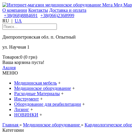
О компании
Контакты
Доставка и оплата
+38(068)8884691
+38(066)2368999
RU
|
UA
Днепропетровская обл. п. Опытный
ул. Научная 1
Товаров:0 (0 грн)
Ваша корзина пуста!
Акция
МЕНЮ
Медицинская мебель
+
Медицинское оборудование
+
Расходные Материалы
+
Инструмент
+
Оборудование для реабилитации
+
Лизинг
+
НОВИНКИ
+
Главная
»
Медицинское оборудование
»
Кардиологическое обо
Категории