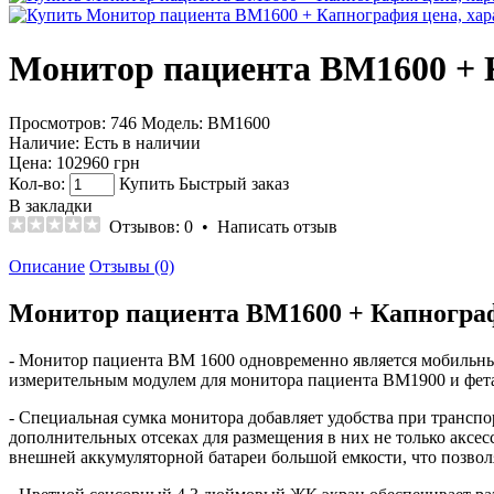
Монитор пациента ВМ1600 +
Просмотров: 746
Модель:
ВМ1600
Наличие:
Есть в наличии
Цена:
102960 грн
Кол-во:
Купить
Быстрый заказ
В закладки
Отзывов: 0
•
Написать отзыв
Описание
Отзывы (0)
Монитор пациента ВМ1600 + Капногра
- Монитор пациента ВМ 1600 одновременно является мобильн
измерительным модулем для монитора пациента ВМ1900 и фет
- Специальная сумка монитора добавляет удобства при транспо
дополнительных отсеках для размещения в них не только аксе
внешней аккумуляторной батареи большой емкости, что позволя