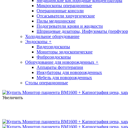
Медицинские кислородные концентраторы
Микроскопы операционные
Операционные консоли
Отсасыватели хирургические
Пилы медицинские
Подогреватели крови и жидкости
Шприцевые дозаторы, Инфузоматы (перфузор
Холодильное оборудование
Эндоскопы
+
Видеоэндоскопы
Мониторы эндоскопические
Фиброэндоскопы
Оборудование для новорожденных
+
Аппараты фототерапии
Инкубаторы для новорожденных
Мебель для новорожденных
Столы операционные
Увеличить