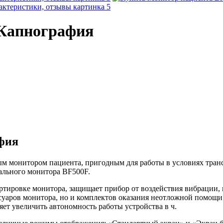
 Капнография
фия
ым монитором пациента, пригодным для работы в условиях тра
ального монитора BF500F.
ртировке монитора, защищает прибор от воздействия вибрации, 
ссуаров монитора, но и комплектов оказания неотложной помощи
ет увеличить автономность работы устройства в ч.