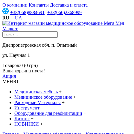
О компании
Контакты
Доставка и оплата
+38(068)8884691
+38(066)2368999
RU
|
UA
Днепропетровская обл. п. Опытный
ул. Научная 1
Товаров:0 (0 грн)
Ваша корзина пуста!
Акция
МЕНЮ
Медицинская мебель
+
Медицинское оборудование
+
Расходные Материалы
+
Инструмент
+
Оборудование для реабилитации
+
Лизинг
+
НОВИНКИ
+