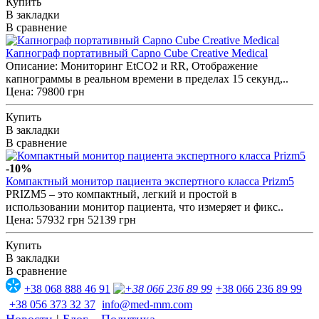
Купить
В закладки
В сравнение
Капнограф портативный Capno Cube Creative Medical
Описание: Мониторинг EtCO2 и RR, Отображение
капнограммы в реальном времени в пределах 15 секунд,..
Цена: 79800 грн
Купить
В закладки
В сравнение
-10%
Компактный монитор пациента экспертного класса Prizm5
PRIZM5 – это компактный, легкий и простой в
использовании монитор пациента, что измеряет и фикс..
Цена:
57932 грн
52139 грн
Купить
В закладки
В сравнение
+38 068 888 46 91
+38 066 236 89 99
+38 056 373 32 37
info@med-mm.com
Новости
|
Блог
Политика