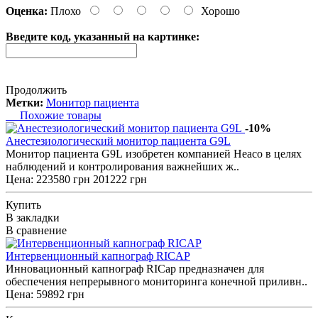
Оценка:
Плохо
Хорошо
Введите код, указанный на картинке:
Продолжить
Метки:
Монитор пациента
Похожие товары
-10%
Анестезиологический монитор пациента G9L
Монитор пациента G9L изобретен компанией Heaco в целях
наблюдений и контролирования важнейших ж..
Цена:
223580 грн
201222 грн
Купить
В закладки
В сравнение
Интервенционный капнограф RICAP
Инновационный капнограф RICap предназначен для
обеспечения непрерывного мониторинга конечной приливн..
Цена: 59892 грн