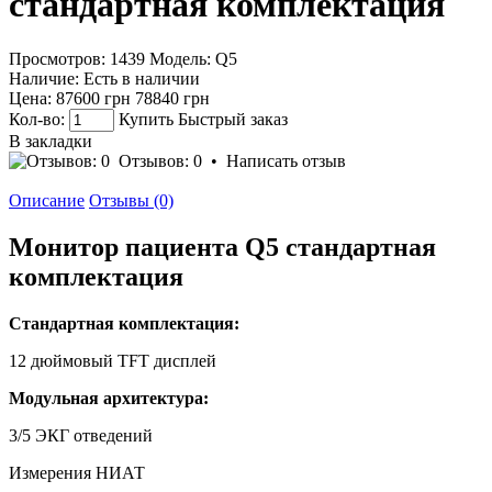
стандартная комплектация
Просмотров: 1439
Модель:
Q5
Наличие:
Есть в наличии
Цена:
87600 грн
78840 грн
Кол-во:
Купить
Быстрый заказ
В закладки
Отзывов: 0
•
Написать отзыв
Описание
Отзывы (0)
Монитор пациента Q5 стандартная
комплектация
Стандартная комплектация:
12 дюймовый TFT дисплей
Модульная архитектура:
3/5 ЭКГ отведений
Измерения НИАТ