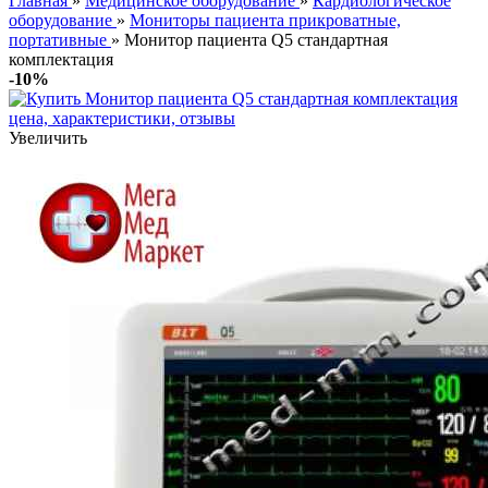
Главная
»
Медицинское оборудование
»
Кардиологическое
оборудование
»
Мониторы пациента прикроватные,
портативные
» Монитор пациента Q5 стандартная
комплектация
-10%
Увеличить