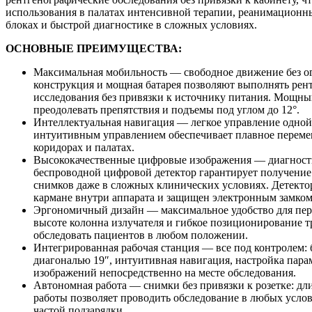
использования в палатах интенсивной терапии, реанимационн
блоках и быстрой диагностике в сложных условиях.
ОСНОВНЫЕ ПРЕИМУЩЕСТВА:
Максимальная мобильность — свободное движение без о
конструкция и мощная батарея позволяют выполнять рен
исследования без привязки к источнику питания. Мощны
преодолевать препятствия и подъемы под углом до 12°.
Интеллектуальная навигация — легкое управление одной 
интуитивным управлением обеспечивает плавное переме
коридорах и палатах.
Высококачественные цифровые изображения — диагност
беспроводной цифровой детектор гарантирует получение
снимков даже в сложных клинических условиях. Детекто
кармане внутри аппарата и защищен электронным замком
Эргономичный дизайн — максимальное удобство для перс
высоте колонна излучателя и гибкое позиционирование т
обследовать пациентов в любом положении.
Интегрированная рабочая станция — все под контролем:
диагональю 19″, интуитивная навигация, настройка пара
изображений непосредственно на месте обследования.
Автономная работа — снимки без привязки к розетке: дл
работы позволяет проводить обследование в любых услов
частой подзарядки.