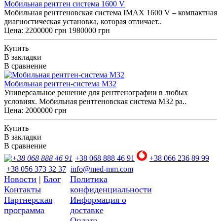
Мобильная рентген система 1600 V
Мобильная рентгеновская система IMAX 1600 V – компактная
диагностическая установка, которая отличает..
Цена:
2200000 грн
1980000 грн
Купить
В закладки
В сравнение
Мобильная рентген-система М32
Универсальное решение для рентгенографии в любых
условиях. Мобильная рентгеновская система М32 ра..
Цена: 2000000 грн
Купить
В закладки
В сравнение
+38 068 888 46 91
+38 066 236 89 99
+38 056 373 32 37
info@med-mm.com
Новости
|
Блог
Политика
Контакты
конфиденциальности
Партнерская
Информация о
программа
доставке
Оплата