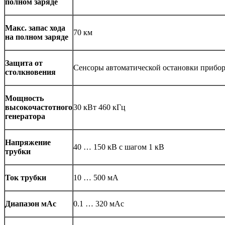
полном заряде
Макс. запас хода
70 км
на полном заряде
Защита от
Сенсоры автоматической остановки прибо
столкновения
Мощность
высокочастотного
30 кВт 460 кГц
генератора
Напряжение
40 … 150 кВ с шагом 1 кВ
трубки
Ток трубки
10 … 500 мА
Диапазон мАс
0.1 … 320 мАс