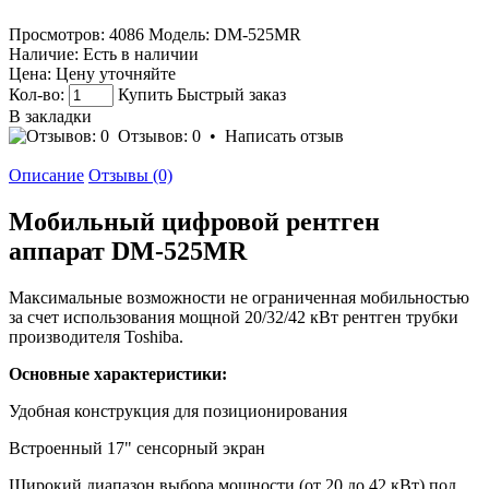
Просмотров: 4086
Модель:
DM-525MR
Наличие:
Есть в наличии
Цена:
Цену уточняйте
Кол-во:
Купить
Быстрый заказ
В закладки
Отзывов: 0
•
Написать отзыв
Описание
Отзывы (0)
Мобильный цифровой рентген
аппарат DM-525MR
Максимальные возможности не ограниченная мобильностью
за счет использования мощной 20/32/42 кВт рентген трубки
производителя Toshiba.
Основные характеристики:
Удобная конструкция для позиционирования
Встроенный 17" сенсорный экран
Широкий диапазон выбора мощности (от 20 до 42 кВт) под