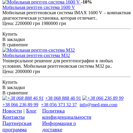
-10%
Мобильная рентген система 1600 V
Мобильная рентгеновская система IMAX 1600 V – компактная
диагностическая установка, которая отличает..
Цена:
2200000 грн
1980000 грн
Купить
В закладки
В сравнение
Мобильная рентген-система М32
Универсальное решение для рентгенографии в любых
условиях. Мобильная рентгеновская система М32 ра..
Цена: 2000000 грн
Купить
В закладки
В сравнение
+38 068 888 46 91
+38 066 236 89 99
+38 056 373 32 37
info@med-mm.com
Новости
|
Блог
Политика
Контакты
конфиденциальности
Партнерская
Информация о
программа
доставке