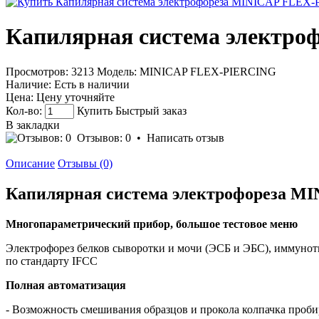
Капилярная система электр
Просмотров: 3213
Модель:
MINICAP FLEX-PIERCING
Наличие:
Есть в наличии
Цена:
Цену уточняйте
Кол-во:
Купить
Быстрый заказ
В закладки
Отзывов: 0
•
Написать отзыв
Описание
Отзывы (0)
Капилярная система электрофореза 
Многопараметрический прибор, большое тестовое меню
Электрофорез белков сыворотки и мочи (ЭСБ и ЭБС), иммуноти
по стандарту IFCC
Полная автоматизация
- Возможность смешивания образцов и прокола колпачка проби