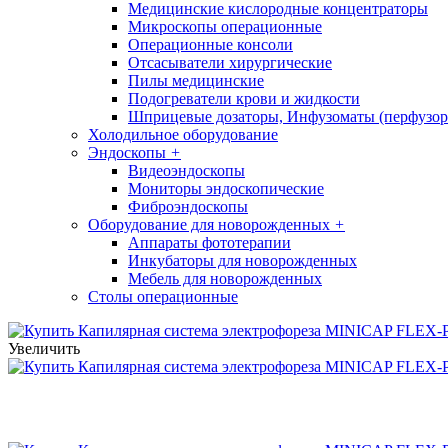
Медицинские кислородные концентраторы
Микроскопы операционные
Операционные консоли
Отсасыватели хирургические
Пилы медицинские
Подогреватели крови и жидкости
Шприцевые дозаторы, Инфузоматы (перфузор
Холодильное оборудование
Эндоскопы
+
Видеоэндоскопы
Мониторы эндоскопические
Фиброэндоскопы
Оборудование для новорожденных
+
Аппараты фототерапии
Инкубаторы для новорожденных
Мебель для новорожденных
Столы операционные
Увеличить