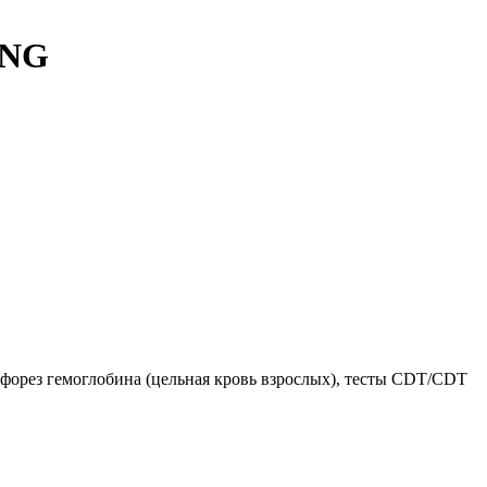
ING
офорез гемоглобина (цельная кровь взрослых), тесты CDT/CDT