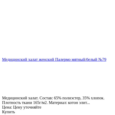
Медицинский халат женский Палермо мятный/белый №79
Медицинский халат. Состав: 65% полиэстер, 35% хлопок.
Плотность ткани 165г/м2. Материал: котон элит...
Цена: Цену уточняйте
Купить