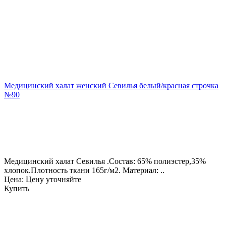
Медицинский халат женский Севилья белый/красная строчка
№90
Медицинский халат Севилья .Состав: 65% полиэстер,35%
хлопок.Плотность ткани 165г/м2. Материал: ..
Цена: Цену уточняйте
Купить