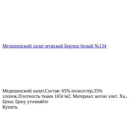
Медицинский халат мужской Берлин белый №134
Медицинский халат.Состав: 65% полиэстер,35%
хлопок.Плотность ткани 165г/м2. Материал: котон элит. Ха..
Цена: Цену уточняйте
Купить