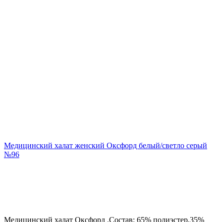
Медицинский халат женский Оксфорд белый/светло серый
№96
Медицинский халат Оксфорд .Состав: 65% полиэстер,35%