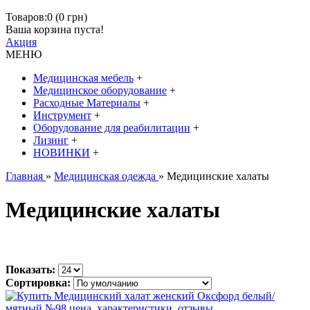
Товаров:0 (0 грн)
Ваша корзина пуста!
Акция
МЕНЮ
Медицинская мебель
+
Медицинское оборудование
+
Расходные Материалы
+
Инструмент
+
Оборудование для реабилитации
+
Лизинг
+
НОВИНКИ
+
Главная
»
Медицинская одежда
» Медицинские халаты
Медицинские халаты
Показать:
Сортировка: