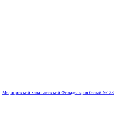
Медицинский халат женский Филадельфия белый №123