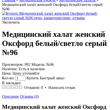
Главная
»
Медицинская одежда
»
Медицинские халаты
»
Медицинский халат женский Оксфорд белый/светло серый
№96
Увеличить
Медицинский халат женский
Оксфорд белый/светло серый
№96
Просмотров: 992
Модель:
№96
Наличие:
Есть в наличии
Цена:
Цену уточняйте
Кол-во:
Купить
Быстрый заказ
В закладки
Отзывов: 0
•
Написать отзыв
Описание
Отзывы (0)
Медицинский халат женский Оксфорд