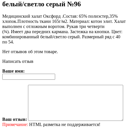
белый/светло серый №96
Медицинский халат Оксфорд .Состав: 65% полиэстер,35%
хлопок.Плотность ткани 165г/м2. Материал: котон элит. Халат
выполнен с отложным воротом. Рукав три четверти
(¾). Имеет два передних кармана. Застежка на кнопки. Цвет:
комбинированный белый/светло серый. Размерный ряд с 40
по 54.
Нет отзывов об этом товаре.
Написать отзыв
Ваше имя:
Ваш отзыв:
Примечание:
HTML разметка не поддерживается!