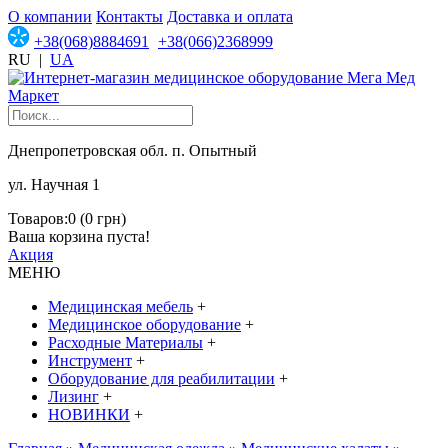
О компании
Контакты
Доставка и оплата
+38(068)8884691
+38(066)2368999
RU
|
UA
Днепропетровская обл. п. Опытный
ул. Научная 1
Товаров:0 (0 грн)
Ваша корзина пуста!
Акция
МЕНЮ
Медицинская мебель
+
Медицинское оборудование
+
Расходные Материалы
+
Инструмент
+
Оборудование для реабилитации
+
Лизинг
+
НОВИНКИ
+