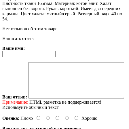
Плотность ткани 165г/м2. Материал: котон элит. Халат
выполнен без ворота. Рукав: короткий. Имеет два передних
кармана. Цвет халата: мятный/серый. Размерный ряд с 40 по
54.
Нет отзывов об этом товаре.
Написать отзыв
Ваше имя:
Ваш отзыв:
Примечание:
HTML разметка не поддерживается!
Используйте обычный текст.
Оценка:
Плохо
Хорошо
Введите код, указанный на картинке: