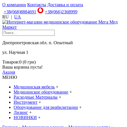
О компании
Контакты
Доставка и оплата
+38(068)8884691
+38(066)2368999
RU
|
UA
Днепропетровская обл. п. Опытный
ул. Научная 1
Товаров:0 (0 грн)
Ваша корзина пуста!
Акция
МЕНЮ
Медицинская мебель
+
Медицинское оборудование
+
Расходные Материалы
+
Инструмент
+
Оборудование для реабилитации
+
Лизинг
+
НОВИНКИ
+