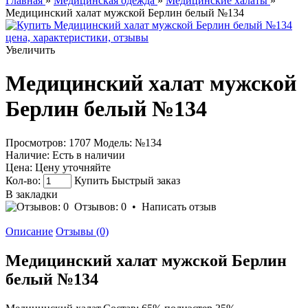
Главная
»
Медицинская одежда
»
Медицинские халаты
»
Медицинский халат мужской Берлин белый №134
Увеличить
Медицинский халат мужской
Берлин белый №134
Просмотров: 1707
Модель:
№134
Наличие:
Есть в наличии
Цена:
Цену уточняйте
Кол-во:
Купить
Быстрый заказ
В закладки
Отзывов: 0
•
Написать отзыв
Описание
Отзывы (0)
Медицинский халат мужской Берлин
белый №134