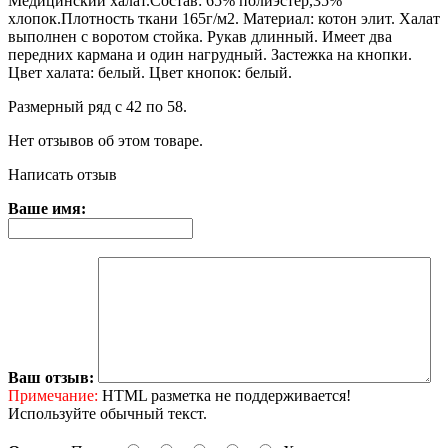
Медицинский халат.Состав: 65% полиэстер,35%
хлопок.Плотность ткани 165г/м2. Материал: котон элит. Халат
выполнен с воротом стойка. Рукав длинный. Имеет два
передних кармана и один нагрудный. Застежка на кнопки.
Цвет халата: белый. Цвет кнопок: белый.
Размерный ряд с 42 по 58.
Нет отзывов об этом товаре.
Написать отзыв
Ваше имя:
Ваш отзыв:
Примечание:
HTML разметка не поддерживается!
Используйте обычный текст.