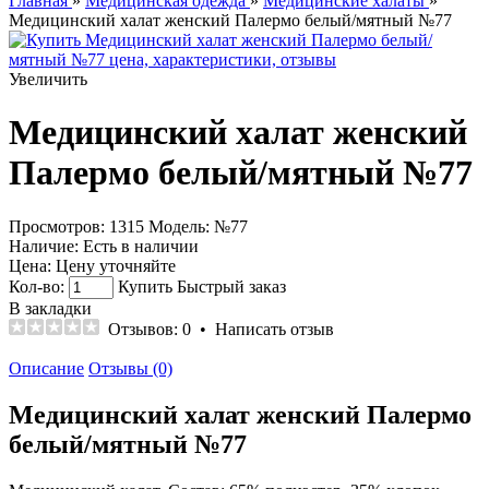
Главная
»
Медицинская одежда
»
Медицинские халаты
»
Медицинский халат женский Палермо белый/мятный №77
Увеличить
Медицинский халат женский
Палермо белый/мятный №77
Просмотров: 1315
Модель:
№77
Наличие:
Есть в наличии
Цена:
Цену уточняйте
Кол-во:
Купить
Быстрый заказ
В закладки
Отзывов: 0
•
Написать отзыв
Описание
Отзывы (0)
Медицинский халат женский Палермо
белый/мятный №77