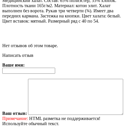
Медицинский халат. Состав: 65% полиэстер, 35% хлопок.
Плотность ткани 165г/м2. Материал: котон элит. Халат
выполнен без ворота. Рукав три четверти (¾). Имеет два
передних кармана. Застежка на кнопки. Цвет халата: белый.
Цвет вставок: мятный. Размерный ряд с 40 по 54.
Нет отзывов об этом товаре.
Написать отзыв
Ваше имя:
Ваш отзыв:
Примечание:
HTML разметка не поддерживается!
Используйте обычный текст.