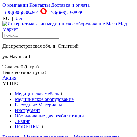
О компании
Контакты
Доставка и оплата
+38(068)8884691
+38(066)2368999
RU
|
UA
Днепропетровская обл. п. Опытный
ул. Научная 1
Товаров:0 (0 грн)
Ваша корзина пуста!
Акция
МЕНЮ
Медицинская мебель
+
Медицинское оборудование
+
Расходные Материалы
+
Инструмент
+
Оборудование для реабилитации
+
Лизинг
+
НОВИНКИ
+