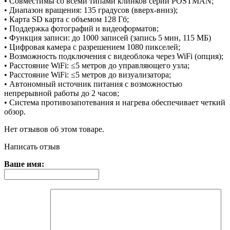
• Совместимы со всеми типами клинков серии POSTMAN;
• Диапазон вращения: 135 градусов (вверх-вниз);
• Карта SD карта с объемом 128 Гб;
• Поддержка фотографий и видеоформатов;
• Функция записи: до 1000 записей (запись 5 мин, 115 МБ)
• Цифровая камера с разрешением 1080 пикселей;
• Возможность подключения с видеоблока через WiFi (опция);
• Расстояние WiFi: ≤5 метров до управляющего узла;
• Расстояние WiFi: ≤5 метров до визуализатора;
• Автономный источник питания с возможностью
непрерывной работы до 2 часов;
• Система противозапотевания и нагрева обеспечивает четкий
обзор.
Нет отзывов об этом товаре.
Написать отзыв
Ваше имя: