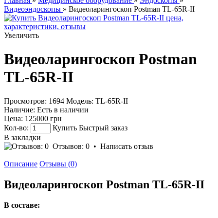
Главная
»
Медицинское оборудование
»
Эндоскопы
»
Видеоэндоскопы
» Видеоларингоскоп Postman TL-65R-II
Увеличить
Видеоларингоскоп Postman
TL-65R-II
Просмотров: 1694
Модель:
TL-65R-II
Наличие:
Есть в наличии
Цена:
125000 грн
Кол-во:
Купить
Быстрый заказ
В закладки
Отзывов: 0
•
Написать отзыв
Описание
Отзывы (0)
Видеоларингоскоп Postman TL-65R-II
В составе: