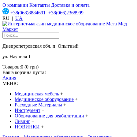
О компании
Контакты
Доставка и оплата
+38(068)8884691
+38(066)2368999
RU
|
UA
Днепропетровская обл. п. Опытный
ул. Научная 1
Товаров:0 (0 грн)
Ваша корзина пуста!
Акция
МЕНЮ
Медицинская мебель
+
Медицинское оборудование
+
Расходные Материалы
+
Инструмент
+
Оборудование для реабилитации
+
Лизинг
+
НОВИНКИ
+