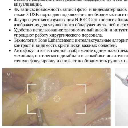
визуализации.
4K-запись: возможность записи фото- и видеоматериалов 
также 3 USB-порта для подключения необходимых носит
Флуоресцентная визуализация NIR/ICG: технология бли
изображения для улучшенного обнаружения тканей и сос
Удобство использования: эргономичный дизайн и интуи
упрощают работу хирургического персонала.
Технология Tone Enhancement: интеллектуальные алгори
контраст и видимость критически важных областей.
Автофокус и качественное изображение одним нажатием
механики, оптического дизайна и высокой вычислительн
точную фокусировку и снижает необходимость ручных на