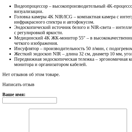
Видеопроцессор – высокопроизводительный 4K-процессо
визуализации.
Головка камеры 4K NIR/ICG – компактная камера с инте
инфракрасного спектра и автофокусом.
Эндоскопический источник белого и NIR-света – интелл
с регулировкой яркости.
Медицинский 4K ЖК-монитор 55″ – в высококачественны
четкого изображения.
Инсуфлятор – производительность 50 л/мин, с подогревом
Жесткий эндоскоп NIR – длина 32 см, диаметр 10 мм, угол
Передвижная эндоскопическая тележка – эргономичная к
монитора и организатором кабелей.
Нет отзывов об этом товаре.
Написать отзыв
Ваше имя: