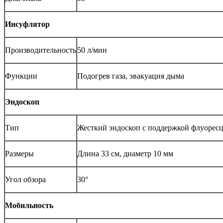
Инсуфлятор
Производительность
50 л/мин
Функции
Подогрев газа, эвакуация дыма
Эндоскоп
Тип
Жесткий эндоскоп с поддержкой флуорес
Размеры
Длина 33 см, диаметр 10 мм
Угол обзора
30°
Мобильность