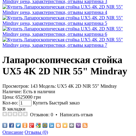
Лапароскопическая стойка
UX5 4K 2D NIR 55" Mindray
Просмотров: 143
Модель:
UX5 4K 2D NIR 55" Mindray
Наличие:
Есть в наличии
Цена:
6525000 грн
Кол-во:
Купить
Быстрый заказ
В закладки
Отзывов: 0
•
Написать отзыв
Описание
Отзывы (0)