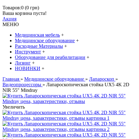
Товаров:0 (0 грн)
Ваша корзина пуста!
Акция
МЕНЮ
Медицинская мебель
+
Медицинское оборудование
+
Расходные Материалы
+
Инструмент
+
Оборудование для реабилитации
+
Лизинг
+
НОВИНКИ
+
Главная
»
Медицинское оборудование
»
Лапароскоп
»
Видеопроцессоры
» Лапароскопическая стойка UX5 4K 2D
NIR 55" Mindray
Увеличить