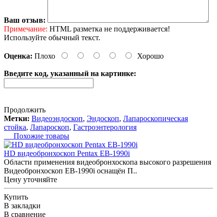
Ваш отзыв:
Примечание:
HTML разметка не поддерживается!
Используйте обычный текст.
Оценка:
Плохо
Хорошо
Введите код, указанный на картинке:
Продолжить
Метки:
Видеоэндоскоп
,
Эндоскоп
,
Лапароскопическая
стойка
,
Лапароскоп
,
Гастроэнтерология
Похожие товары
HD видеобронхоскоп Pentax EB-1990i
Области применения видеобронхоскопа высокого разрешения
Видеобронхоскоп EB-1990i оснащён П..
Цену уточняйте
Купить
В закладки
В сравнение