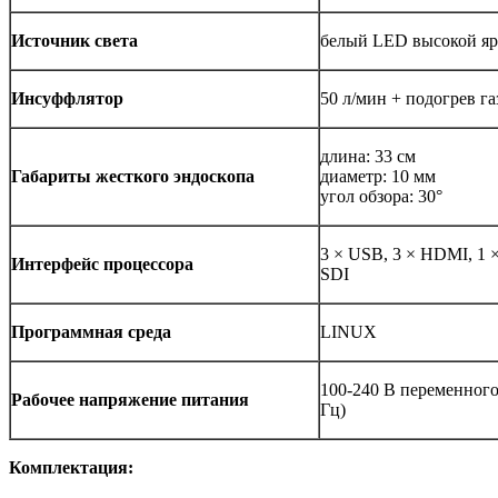
Источник света
белый LED высокой яр
Инсуффлятор
50 л/мин + подогрев га
длина: 33 см
Габариты жесткого эндоскопа
диаметр: 10 мм
угол обзора: 30°
3 × USB, 3 × HDMI, 1 × 
Интерфейс процессора
SDI
Программная среда
LINUX
100-240 В переменного 
Рабочее напряжение питания
Гц)
Комплектация: