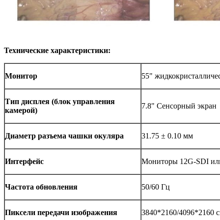
Технические характеристики:
Монитор
55" жидкокристалличе
Тип дисплея (блок управления
7.8" Сенсорный экран
камерой)
Диаметр разъема чашки окуляра
31.75 ± 0.10 мм
Интерфейс
Мониторы 12G-SDI ил
Частота обновления
50/60 Гц
Пиксели передачи изображения
3840*2160/4096*2160 с