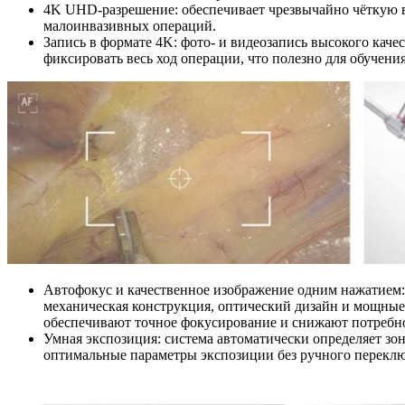
4K UHD-разрешение: обеспечивает чрезвычайно чёткую 
малоинвазивных операций.
Запись в формате 4K: фото- и видеозапись высокого качес
фиксировать весь ход операции, что полезно для обучени
Автофокус и качественное изображение одним нажатием:
механическая конструкция, оптический дизайн и мощны
обеспечивают точное фокусирование и снижают потребно
Умная экспозиция: система автоматически определяет зо
оптимальные параметры экспозиции без ручного перекл