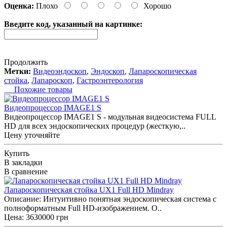
Оценка:
Плохо
Хорошо
Введите код, указанный на картинке:
Продолжить
Метки:
Видеоэндоскоп
,
Эндоскоп
,
Лапароскопическая
стойка
,
Лапароскоп
,
Гастроэнтерология
Похожие товары
Видеопроцессор IMAGE1 S
Видеопроцессор IMAGE1 S - модульная видеосистема FULL
HD для всех эндоскопических процедур (жесткую,..
Цену уточняйте
Купить
В закладки
В сравнение
Лапароскопическая стойка UX1 Full HD Mindray
Описание: Интуитивно понятная эндоскопическая система с
полноформатным Full HD-изображением. О..
Цена: 3630000 грн