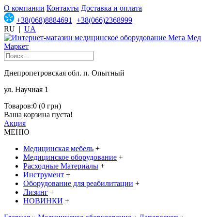
О компании
Контакты
Доставка и оплата
+38(068)8884691
+38(066)2368999
RU
|
UA
Днепропетровская обл. п. Опытный
ул. Научная 1
Товаров:0 (0 грн)
Ваша корзина пуста!
Акция
МЕНЮ
Медицинская мебель
+
Медицинское оборудование
+
Расходные Материалы
+
Инструмент
+
Оборудование для реабилитации
+
Лизинг
+
НОВИНКИ
+