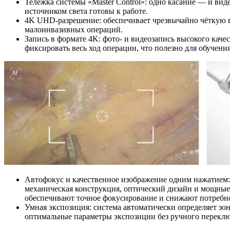
Тележка системы «Master Control»: одно касание — и вид
источником света готовы к работе.
4K UHD-разрешение: обеспечивает чрезвычайно чёткую 
малоинвазивных операций.
Запись в формате 4K: фото- и видеозапись высокого качес
фиксировать весь ход операции, что полезно для обучени
Автофокус и качественное изображение одним нажатием:
механическая конструкция, оптический дизайн и мощны
обеспечивают точное фокусирование и снижают потребно
Умная экспозиция: система автоматически определяет зо
оптимальные параметры экспозиции без ручного перекл