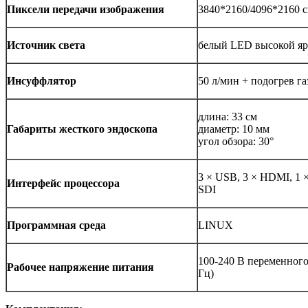
Пиксели передачи изображения
3840*2160/4096*2160 с
Источник света
белый LED высокой яр
Инсуффлятор
50 л/мин + подогрев га
длина: 33 см
Габариты жесткого эндоскопа
диаметр: 10 мм
угол обзора: 30°
3 × USB, 3 × HDMI, 1 × 
Интерфейс процессора
SDI
Программная среда
LINUX
100-240 В переменного 
Рабочее напряжение питания
Гц)