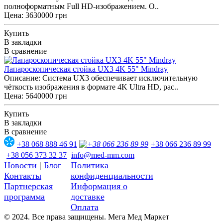
полноформатным Full HD-изображением. О..
Цена: 3630000 грн
Купить
В закладки
В сравнение
Лапароскопическая стойка UX3 4K 55" Mindray
Описание: Система UX3 обеспечивает исключительную
чёткость изображения в формате 4K Ultra HD, рас..
Цена: 5640000 грн
Купить
В закладки
В сравнение
+38 068 888 46 91
+38 066 236 89 99
+38 056 373 32 37
info@med-mm.com
Новости
|
Блог
Политика
Контакты
конфиденциальности
Партнерская
Информация о
программа
доставке
Оплата
© 2024. Все права защищены. Мега Мед Маркет