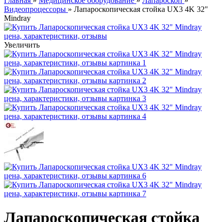
Главная
»
Медицинское оборудование
»
Лапароскоп
»
Видеопроцессоры
» Лапароскопическая стойка UX3 4K 32"
Mindray
Увеличить
Лапароскопическая стойка