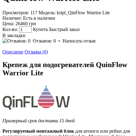
Просмотров: 117
Модель:
kripl_QinFlow Warrior Lite
Наличие:
Есть в наличии
Цена:
26460 грн
Кол-во:
Купить
Быстрый заказ
В закладки
Отзывов: 0
•
Написать отзыв
Описание
Отзывы (0)
Крепеж для подогревателей QuinFlow
Warrior Lite
Примерный срок доставки 15 дней
Регулируемый монтажный блок
для штанги или рейки для