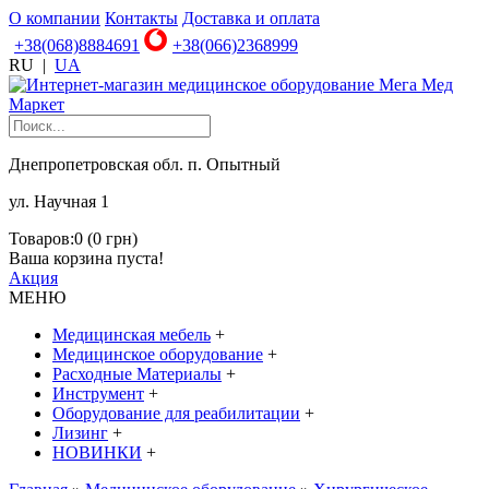
О компании
Контакты
Доставка и оплата
+38(068)8884691
+38(066)2368999
RU
|
UA
Днепропетровская обл. п. Опытный
ул. Научная 1
Товаров:0 (0 грн)
Ваша корзина пуста!
Акция
МЕНЮ
Медицинская мебель
+
Медицинское оборудование
+
Расходные Материалы
+
Инструмент
+
Оборудование для реабилитации
+
Лизинг
+
НОВИНКИ
+