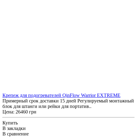
Крепеж для подогревателей QinFlow Warrior EXTREME
Примерный срок доставки 15 дней Регулируемый монтажный
блок для штанги или рейки для портатив..
Цена: 26460 грн
Купить
В закладки
В сравнение