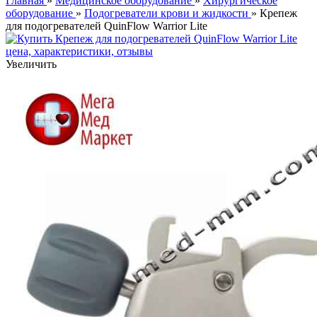
Главная
»
Медицинское оборудование
»
Хирургическое
оборудование
»
Подогреватели крови и жидкости
» Крепеж
для подогревателей QuinFlow Warrior Lite
Увеличить