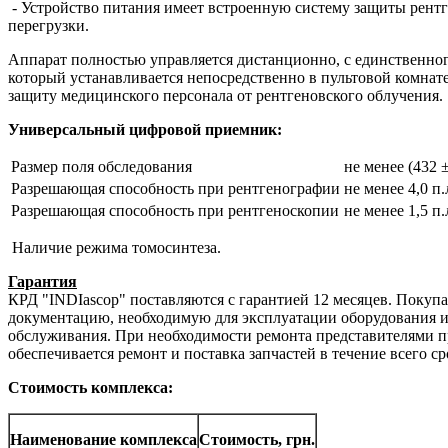
- Устройство питания имеет встроенную систему защиты рентг
перегрузки.
Аппарат полностью управляется дистанционно, с единственног
который устанавливается непосредственно в пультовой комнате
защиту медицинского персонала от рентгеновского облучения.
Универсальный цифровой приемник:
Размер поля обследования
не менее (432 ±
Разрешающая способность при рентгенографии
не менее 4,0 п.л
Разрешающая способность при рентгеноскопии
не менее 1,5 п.л
Наличие режима томосинтеза.
Гарантия
КРД "INDIascop" поставляются с гарантией 12 месяцев. Покупа
документацию, необходимую для эксплуатации оборудования и
обслуживания. При необходимости ремонта представителями п
обеспечивается ремонт и поставка запчастей в течение всего с
Стоимость комплекса:
Наименование комплекса
Стоимость, грн.