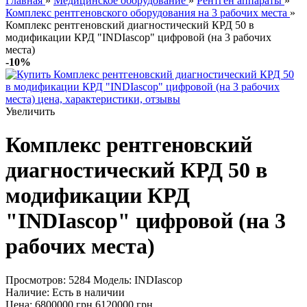
Главная
»
Медицинское оборудование
»
Рентген аппараты
»
Комплекс рентгеновского оборудования на 3 рабочих места
»
Комплекс рентгеновский диагностический КРД 50 в
модификации КРД "INDIascop" цифровой (на 3 рабочих
места)
-10%
Увеличить
Комплекс рентгеновский
диагностический КРД 50 в
модификации КРД
"INDIascop" цифровой (на 3
рабочих места)
Просмотров: 5284
Модель:
INDIascop
Наличие:
Есть в наличии
Цена:
6800000 грн
6120000 грн