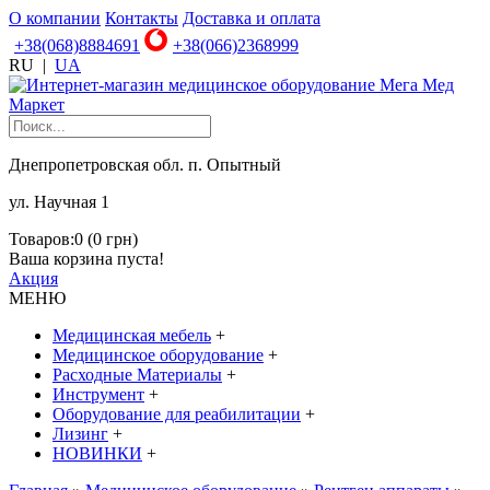
О компании
Контакты
Доставка и оплата
+38(068)8884691
+38(066)2368999
RU
|
UA
Днепропетровская обл. п. Опытный
ул. Научная 1
Товаров:0 (0 грн)
Ваша корзина пуста!
Акция
МЕНЮ
Медицинская мебель
+
Медицинское оборудование
+
Расходные Материалы
+
Инструмент
+
Оборудование для реабилитации
+
Лизинг
+
НОВИНКИ
+