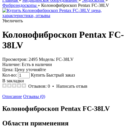
Главная
»
Медицинское оборудование
»
Эндоскопы
»
Фиброэндоскопы
» Колонофиброскоп Pentax FC-38LV
Увеличить
Колонофиброскоп Pentax FC-
38LV
Просмотров: 2495
Модель:
FC-38LV
Наличие:
Есть в наличии
Цена:
Цену уточняйте
Кол-во:
Купить
Быстрый заказ
В закладки
Отзывов: 0
•
Написать отзыв
Описание
Отзывы (0)
Колонофиброскоп Pentax FC-38LV
Области применения