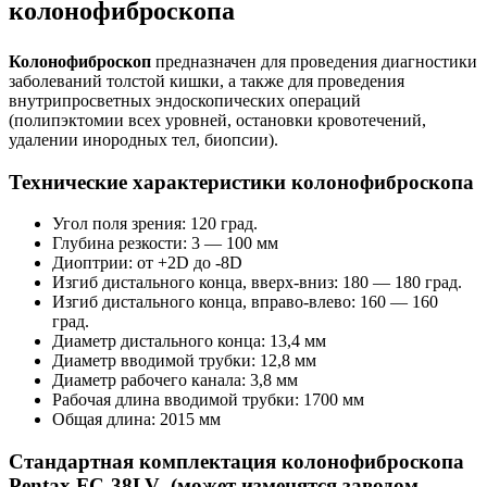
колонофиброскопа
Колонофиброскоп
предназначен для проведения диагностики
заболеваний толстой кишки, а также для проведения
внутрипросветных эндоскопических операций
(полипэктомии всех уровней, остановки кровотечений,
удалении инородных тел, биопсии).
Технические характеристики колонофиброскопа
Угол поля зрения: 120 град.
Глубина резкости: 3 ― 100 мм
Диоптрии: от +2D до -8D
Изгиб дистального конца, вверх-вниз: 180 ― 180 град.
Изгиб дистального конца, вправо-влево: 160 ― 160
град.
Диаметр дистального конца: 13,4 мм
Диаметр вводимой трубки: 12,8 мм
Диаметр рабочего канала: 3,8 мм
Рабочая длина вводимой трубки: 1700 мм
Общая длина: 2015 мм
Стандартная комплектация колонофиброскопа
Pentax FC-38LV (может изменятся заводом