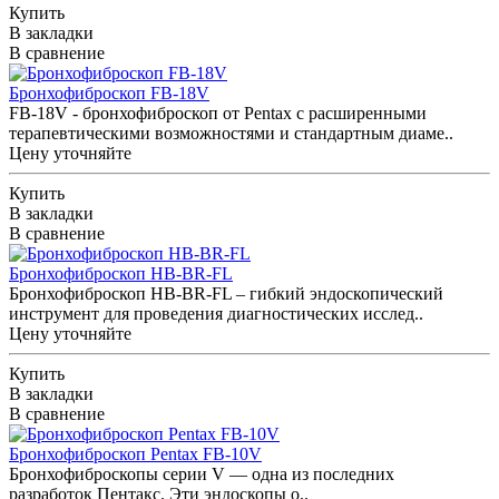
Купить
В закладки
В сравнение
Бронхофиброскоп FB-18V
FB-18V - бронхофиброскоп от Pentax с расширенными
терапевтическими возможностями и стандартным диаме..
Цену уточняйте
Купить
В закладки
В сравнение
Бронхофиброскоп HB-BR-FL
Бронхофиброскоп HB-BR-FL – гибкий эндоскопический
инструмент для проведения диагностических исслед..
Цену уточняйте
Купить
В закладки
В сравнение
Бронхофиброскоп Pentax FB-10V
Бронхофиброскопы серии V ― одна из последних
разработок Пентакс. Эти эндоскопы о..