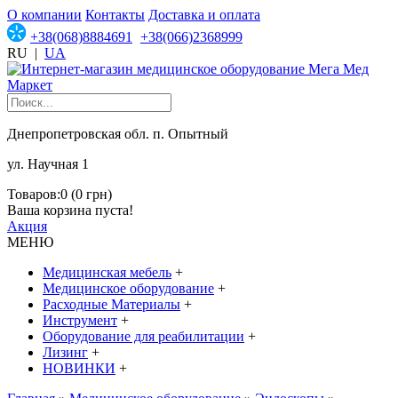
О компании
Контакты
Доставка и оплата
+38(068)8884691
+38(066)2368999
RU
|
UA
Днепропетровская обл. п. Опытный
ул. Научная 1
Товаров:0 (0 грн)
Ваша корзина пуста!
Акция
МЕНЮ
Медицинская мебель
+
Медицинское оборудование
+
Расходные Материалы
+
Инструмент
+
Оборудование для реабилитации
+
Лизинг
+
НОВИНКИ
+