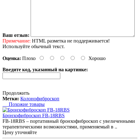
Ваш отзыв:
Примечание:
HTML разметка не поддерживается!
Используйте обычный текст.
Оценка:
Плохо
Хорошо
Введите код, указанный на картинке:
Продолжить
Метки:
Колонофиброскоп
Похожие товары
Бронхофиброскоп FB-18RBS
FB-18RBS – портативный бронхофиброскоп с увеличенными
терапевтическими возможностями, применяемый в ..
Цену уточняйте