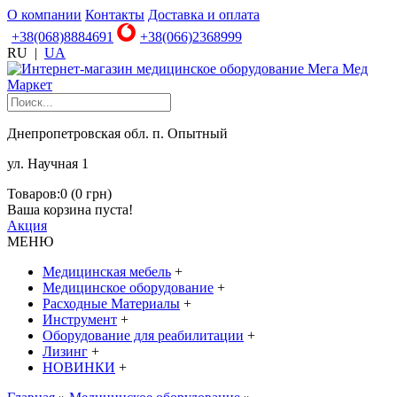
О компании
Контакты
Доставка и оплата
+38(068)8884691
+38(066)2368999
RU
|
UA
Днепропетровская обл. п. Опытный
ул. Научная 1
Товаров:0 (0 грн)
Ваша корзина пуста!
Акция
МЕНЮ
Медицинская мебель
+
Медицинское оборудование
+
Расходные Материалы
+
Инструмент
+
Оборудование для реабилитации
+
Лизинг
+
НОВИНКИ
+