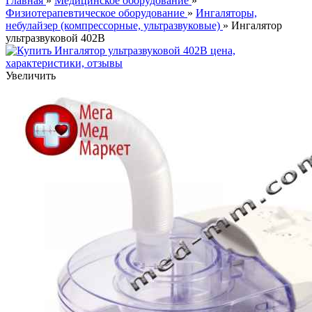
Главная
»
Медицинское оборудование
»
Физиотерапевтическое оборудование
»
Ингаляторы,
небулайзер (компрессорные, ультразвуковые)
» Ингалятор
ультразвуковой 402В
Увеличить