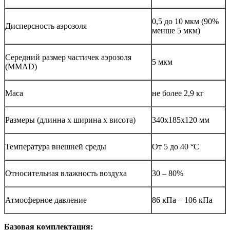
0,5 до 10 мкм (90%
Дисперсность аэрозоля
менше 5 мкм)
Середний размер частичек аэрозоля
5 мкм
(MMAD)
Маса
не более 2,9 кг
Размеры (длинна х ширина х висота)
340х185х120 мм
Температура внешней среды
От 5 до 40 °С
Относительная влажность воздуха
30 – 80%
Атмосферное давление
86 кПа – 106 кПа
Базовая комплектация: