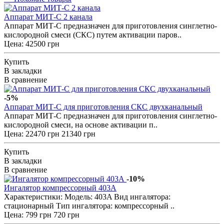
Аппарат МИТ-С 2 канала
Аппарат МИТ-С предназначен для приготовления синглетно-
кислородной смеси (СКС) путем активации паров..
Цена: 42500 грн
Купить
В закладки
В сравнение
-5%
Аппарат МИТ-С для приготовления СКС двухканальный
Аппарат МИТ-С предназначен для приготовления синглетно-
кислородной смеси, на основе активации п..
Цена:
22470 грн
21340 грн
Купить
В закладки
В сравнение
-10%
Ингалятор компрессорный 403A
Характеристики: Модель: 403A Вид ингалятора:
стационарный Тип ингалятора: компрессорный ..
Цена:
799 грн
720 грн