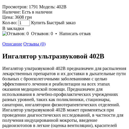
Просмотров: 1791
Модель:
402В
Наличие:
Есть в наличии
Цена:
3608 грн
Кол-во:
Купить
Быстрый заказ
В закладки
Отзывов: 0
•
Написать отзыв
Описание
Отзывы (0)
Ингалятор ультразвуковой 402В
Ингалятор ультразвуковой 402В предназначен для распыления
лекарственных препаратов и их доставки в дыхательные пути
больных с бронхолегочными заболеваниями с целью
эффективного лечения и реабилитации на всех этапах
оказания медицинской помощи. Предназначен для
использования в лечебно-профилактических учреждениях
разных уровней, таких как поликлиники, стационары,
санатории, ингалятории физиотерапевтических отделений.
Ингалятор ультразвуковой 402В может применяться при
проведении диагностических исследований, в частности для
получения индуцированной мокроты, введение
радиоизотопов в легкие (оценка вентиляции), красителей