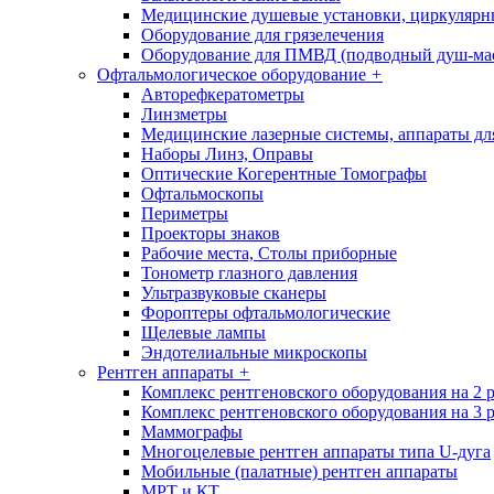
Медицинские душевые установки, циркуляр
Оборудование для грязелечения
Оборудование для ПМВД (подводный душ-ма
Офтальмологическое оборудование
+
Авторефкератометры
Линзметры
Медицинские лазерные системы, аппараты дл
Наборы Линз, Оправы
Оптические Когерентные Томографы
Офтальмоскопы
Периметры
Проекторы знаков
Рабочие места, Столы приборные
Тонометр глазного давления
Ультразвуковые сканеры
Фороптеры офтальмологические
Щелевые лампы
Эндотелиальные микроскопы
Рентген аппараты
+
Комплекс рентгеновского оборудования на 2 
Комплекс рентгеновского оборудования на 3 
Маммографы
Многоцелевые рентген аппараты типа U-дуга
Мобильные (палатные) рентген аппараты
МРТ и КТ