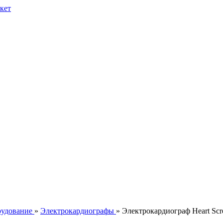
рудование
»
Электрокардиографы
» Электрокардиограф Heart Scr