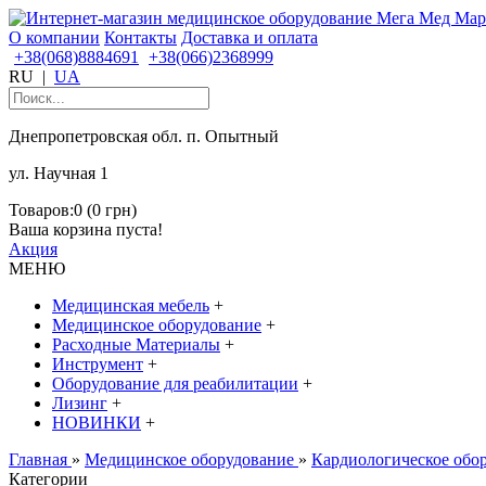
О компании
Контакты
Доставка и оплата
+38(068)8884691
+38(066)2368999
RU
|
UA
Днепропетровская обл. п. Опытный
ул. Научная 1
Товаров:0 (0 грн)
Ваша корзина пуста!
Акция
МЕНЮ
Медицинская мебель
+
Медицинское оборудование
+
Расходные Материалы
+
Инструмент
+
Оборудование для реабилитации
+
Лизинг
+
НОВИНКИ
+
Главная
»
Медицинское оборудование
»
Кардиологическое обо
Категории