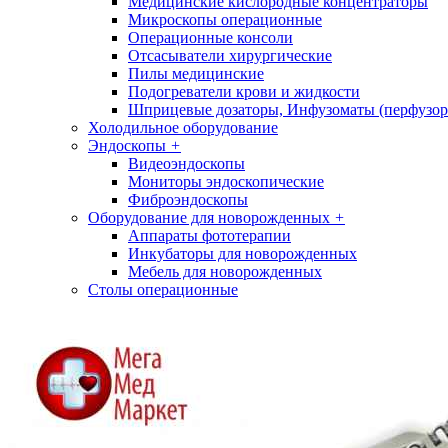
Медицинские кислородные концентраторы
Микроскопы операционные
Операционные консоли
Отсасыватели хирургические
Пилы медицинские
Подогреватели крови и жидкости
Шприцевые дозаторы, Инфузоматы (перфузор
Холодильное оборудование
Эндоскопы
+
Видеоэндоскопы
Мониторы эндоскопические
Фиброэндоскопы
Оборудование для новорожденных
+
Аппараты фототерапии
Инкубаторы для новорожденных
Мебель для новорожденных
Столы операционные