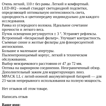
Очень легкий, 110 г без рамы. Легкий и комфортный.
LED-HQ - новый стандарт светодиодной подсветки,
определяющей оптимальную интенсивность света,
однородность и цветопередачу индивидуально для каждого
исследования.
Рамка из углеродного волокна. Идеальное сочетание
прочности и легкого веса.
Пучок освещения регулируется ± 3 °. Устраняет рефлексы.
Встроенный «бескрасный фильтр». Улучшает контрастность.
Съемные синие и желтые фильтры для флюоресцентной
ангиоскопии.
Большие и маленькие апертуры.
Пыленепроницаемый корпус, легкий в техническом
обслуживании.
Выбор межзрачкового расстояния от 47 до 72 мм.
Оптика на шарнирном соединении. Неограниченный обзор.
Дополнительный зажим для коррегирующих линз.
MPACK LL с литий-ионной аккумуляторной батареей — для
23 часов непрерывного использования на полную мощность.
Нет отзывов об этом товаре.
Написать отзыв
Ваше имя: