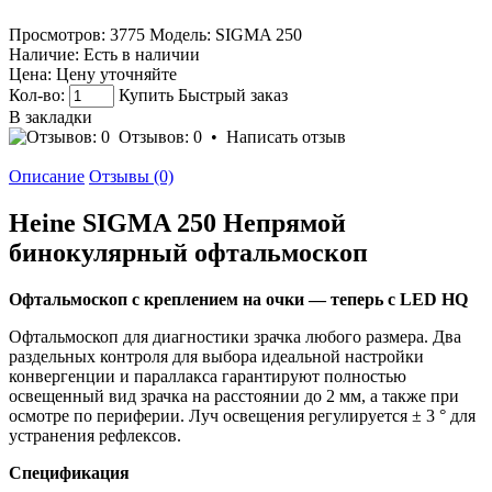
Просмотров: 3775
Модель:
SIGMA 250
Наличие:
Есть в наличии
Цена:
Цену уточняйте
Кол-во:
Купить
Быстрый заказ
В закладки
Отзывов: 0
•
Написать отзыв
Описание
Отзывы (0)
Heine SIGMA 250 Непрямой
бинокулярный офтальмоскоп
Офтальмоскоп с креплением на очки — теперь с LED HQ
Офтальмоскоп для диагностики зрачка любого размера. Два
раздельных контроля для выбора идеальной настройки
конвергенции и параллакса гарантируют полностью
освещенный вид зрачка на расстоянии до 2 мм, а также при
осмотре по периферии. Луч освещения регулируется ± 3 ° для
устранения рефлексов.
Спецификация