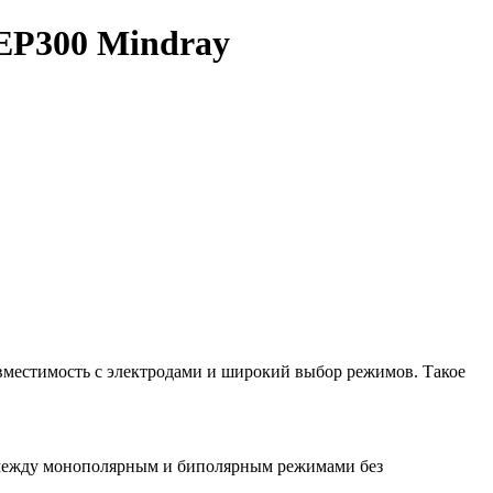
EP300 Mindray
овместимость с электродами и широкий выбор режимов. Такое
 между монополярным и биполярным режимами без