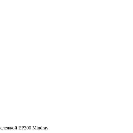
тележкой EP300 Mindray