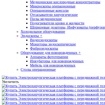
Медицинские кислородные концентраторы
Микроскопы операционные
Операционные консоли
Отсасыватели хирургические
Пилы медицинские
Подогреватели крови и жидкости
Шприцевые дозаторы, Инфузоматы (перфузор
Холодильное оборудование
Эндоскопы
+
Видеоэндоскопы
Мониторы эндоскопические
Фиброэндоскопы
Оборудование для новорожденных
+
Аппараты фототерапии
Инкубаторы для новорожденных
Мебель для новорожденных
Столы операционные
Увеличить