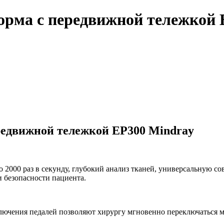
орма с передвижной тележкой 
редвижной тележкой EP300 Mindray
 2000 раз в секунду, глубокий анализ тканей, универсальную с
и безопасности пациента.
ключения педалей позволяют хирургу мгновенно переключаться