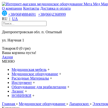
О компании
Контакты
Доставка и оплата
+38(068)8884691
+38(066)2368999
RU
|
UA
Днепропетровская обл. п. Опытный
ул. Научная 1
Товаров:0 (0 грн)
Ваша корзина пуста!
Акция
МЕНЮ
Медицинская мебель
+
Медицинское оборудование
+
Расходные Материалы
+
Инструмент
+
Оборудование для реабилитации
+
Лизинг
+
НОВИНКИ
+
Главная
»
Медицинское оборудование
»
Лапароскоп
»
Электрок