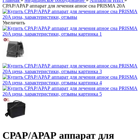
Главная
»
Медицинское оборудование
»
Аппараты ИВЛ
»
СРАР/АРАР аппарат для лечения апное сна PRISMA 20A
Увеличить
СРАР/АРАР аппарат для