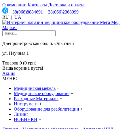
О компании
Контакты
Доставка и оплата
+38(068)8884691
+38(066)2368999
RU
|
UA
Днепропетровская обл. п. Опытный
ул. Научная 1
Товаров:0 (0 грн)
Ваша корзина пуста!
Акция
МЕНЮ
Медицинская мебель
+
Медицинское оборудование
+
Расходные Материалы
+
Инструмент
+
Оборудование для реабилитации
+
Лизинг
+
НОВИНКИ
+