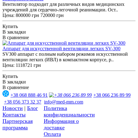
Вентилятор подходит для различных видов медицинских
учреждений для сердечно-легочной реанимации. Ост..
Цена:
800000 грн
720000 грн
Купить
В закладки
В сравнение
Аппарат для искусственной вентиляции легких SV-300
SV300 аппарат с полным набором режимов искусственной
вентиляции легких (ИВЛ) в компактном корпусе, р..
Цена: 1118721 грн
Купить
В закладки
В сравнение
+38 068 888 46 91
+38 066 236 89 99
+38 056 373 32 37
info@med-mm.com
Новости
|
Блог
Политика
Контакты
конфиденциальности
Партнерская
Информация о
программа
доставке
Оплата