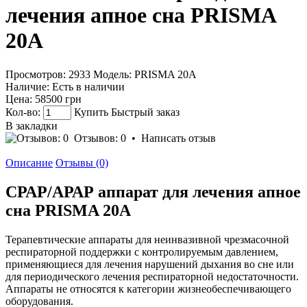
лечения апное сна PRISMA
20A
Просмотров: 2933
Модель:
PRISMA 20A
Наличие:
Есть в наличии
Цена:
58500 грн
Кол-во:
Купить
Быстрый заказ
В закладки
Отзывов: 0
•
Написать отзыв
Описание
Отзывы (0)
СРАР/АРАР аппарат для лечения апное
сна PRISMA 20A
Терапевтические аппараты для неинвазивной чрезмасочной
респираторной поддержки с контролируемым давлением,
применяющиеся для лечения нарушений дыхания во сне или
для периодического лечения респираторной недостаточности.
Аппараты не относятся к категории жизнеобеспечивающего
оборудования.