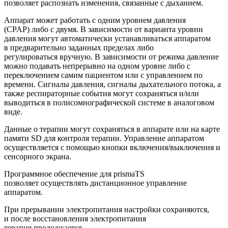
позволяет распознать изменения, связанные с дыханием.
Аппарат может работать с одним уровнем давления
(CPAP) либо с двумя. В зависимости от варианта уровни
давления могут автоматически устанавливаться аппаратом
в предварительно заданных пределах либо
регулироваться вручную. В зависимости от режима давление
можно подавать непрерывно на одном уровне либо с
переключением самим пациентом или с управлением по
времени. Сигналы давления, сигналы дыхательного потока, а
также респираторные события могут сохраняться и/или
выводиться в полисомнографической системе в аналоговом
виде.
Данные о терапии могут сохраняться в аппарате или на карте
памяти SD для контроля терапии. Управление аппаратом
осуществляется с помощью кнопки включения/выключения и
сенсорного экрана.
Программное обеспечение для prismaTS
позволяет осуществлять дистанционное управление
аппаратом.
При прерывании электропитания настройки сохраняются,
и после восстановления электропитания
терапия продолжается.