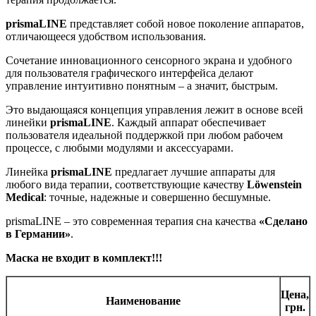
prismaLINE
представляет собой новое поколение аппаратов,
отличающееся удобством использования.
Сочетание инновационного сенсорного экрана и удобного
для пользователя графического интерфейса делают
управление интуитивно понятным – а значит, быстрым.
Это выдающаяся концепция управления лежит в основе всей
линейки
prismaLINE
. Каждый аппарат обеспечивает
пользователя идеальной поддержкой при любом рабочем
процессе, с любыми модулями и аксессуарами.
Линейка
prismaLINE
предлагает лучшие аппараты для
любого вида терапии, соответствующие качеству
Löwenstein
Medical
: точные, надежные и совершенно бесшумные.
prismaLINE – это современная терапия сна качества
«Сделано
в Германии»
.
Маска не входит в комплект!!!
Цена,
Наименование
грн.