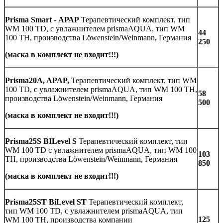
Prisma Smart -
АРАР
Терапевтический комплект, тип
WM 100 TD, с увлажнителем prismaAQUA, тип WM
44
100 TH, производства Löwenstein/Weinmann, Германия
250
(маска в комплект не входит!!!)
Рrisma20A, APAP,
Терапевтический комплект, тип WM
100 TD, с увлажнителем prismaAQUA, тип WM 100 TH,
58
производства Löwenstein/Weinmann, Германия
500
(маска в комплект не входит!!!)
Рrisma25S BILevel S
Терапевтический комплект, тип
WM 100 TD с увлажнителем prismaAQUA, тип WM 100
103
TH, производства Löwenstein/Weinmann, Германия
850
(маска в комплект не входит!!!)
Рrisma25ST BiLevel ST
Терапевтический комплект,
тип WM 100 TD, с увлажнителем prismaAQUA, тип
125
WM 100 TH, производства компании