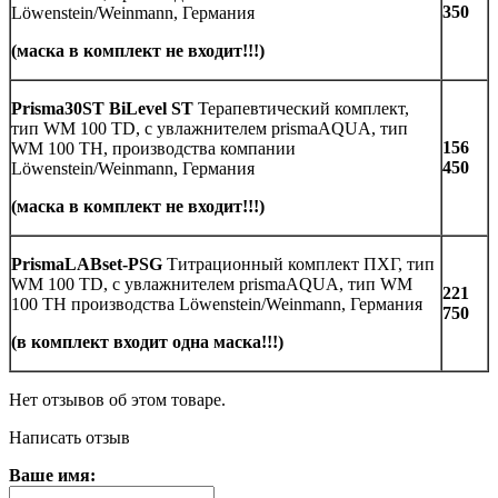
350
Löwenstein/Weinmann, Германия
(маска в комплект не входит!!!)
Prisma30ST BiLevel ST
Терапевтический комплект,
тип WM 100 TD, с увлажнителем prismaAQUA, тип
156
WM 100 TH, производства компании
450
Löwenstein/Weinmann, Германия
(маска в комплект не входит!!!)
РrismaLABset-PSG
Титрационный комплект ПХГ, тип
WM 100 TD, с увлажнителем prismaAQUA, тип WM
221
100 TH производства Löwenstein/Weinmann, Германия
750
(в комплект входит одна маска!!!)
Нет отзывов об этом товаре.
Написать отзыв
Ваше имя: