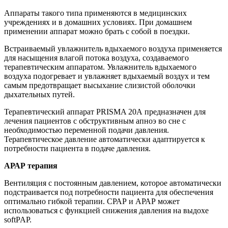
Аппараты такого типа применяются в медицинских
учреждениях и в домашних условиях. При домашнем
применении аппарат можно брать с собой в поездки.
Встраиваемый увлажнитель вдыхаемого воздуха применяется
для насыщения влагой потока воздуха, создаваемого
терапевтическим аппаратом. Увлажнитель вдыхаемого
воздуха подогревает и увлажняет вдыхаемый воздух и тем
самым предотвращает высыхание слизистой оболочки
дыхательных путей.
Терапевтический аппарат PRISMA 20A предназначен для
лечения пациентов с обструктивным апноэ во сне с
необходимостью переменной подачи давления.
Терапевтическое давление автоматически адаптируется к
потребности пациента в подаче давления.
АРАР терапия
Вентиляция с постоянным давлением, которое автоматически
подстраивается под потребности пациента для обеспечения
оптимально гибкой терапии. СРАР и АРАР может
использоваться с функцией снижения давления на выдохе
softPAP.