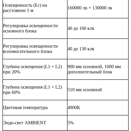
Освещeнность (Ec) на
160000 лк + 130000 лк
расстоянии 1 м
Регулировка освещенности
40 до 160 клк
основного блока
Регулировка освещенности
40 до 130 клк
вспомогательного блока
Глубина освещения (L1 + L2)
900 мм основной, 1000 мм
при 20%
дополнительный блок
Глубина освещения (L1 + L2)
510 мм основной
при 60%
Цветовая температура
4900К
Эндо-свет AMBIENT
5%