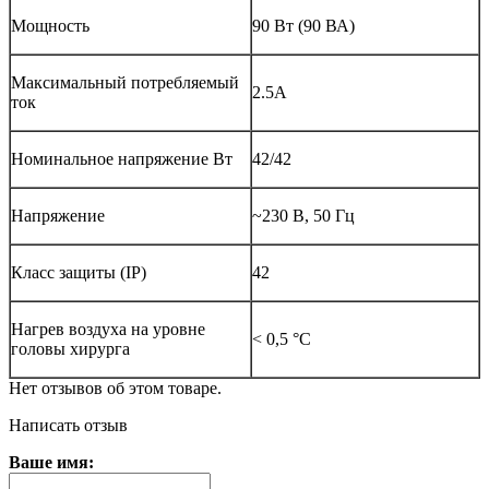
Мощность
90 Вт (90 ВА)
Максимальный потребляемый
2.5А
ток
Номинальное напряжение Вт
42/42
Напряжение
~230 В, 50 Гц
Класс защиты (IP)
42
Нагрев воздуха на уровне
< 0,5 °C
головы хирурга
Нет отзывов об этом товаре.
Написать отзыв
Ваше имя: