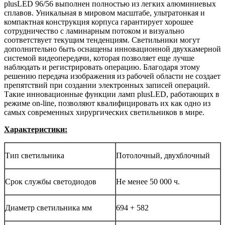
plusLED 96/56 выполнен полностью из легких алюминиевых
сплавов. Уникальная в мировом масштабе, ультратонкая и
компактная конструкция корпуса гарантирует хорошее
сотрудничество с ламинарным потоком и визуально
соответствует текущим тенденциям. Светильники могут
дополнительно быть оснащены инновационной двухкамерной
системой видеопередачи, которая позволяет еще лучше
наблюдать и регистрировать операцию. Благодаря этому
решению передача изображения из рабочей области не создает
препятствий при создании электронных записей операций.
Такие инновационные функции ламп plusLED, работающих в
режиме on-line, позволяют квалифицировать их как одно из
самых современных хирургических светильников в мире.
Характеристики:
Тип светильника
Потолочный, двухблочный
Срок службы светодиодов
Не менее 50 000 ч.
Диаметр светильника мм
694 + 582