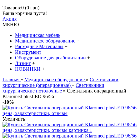
Товаров:0 (0 грн)
Ваша корзина пуста!
Акция
МЕНЮ
Медицинская мебель
+
Медицинское оборудование
+
Расходные Материалы
+
Инструмент
+
Оборудование для реабилитации
+
Лизинг
+
НОВИНКИ
+
Главная
»
Медицинское оборудование
»
Светильники
хирургические (операционные)
»
Светильники
хирургические потолочные
» Светильник операционный
Klaromed plusLED 96/56
-10%
Увеличить