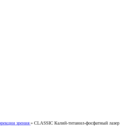
ррекции зрения
» CLASSIC Калий-титанил-фосфатный лазер