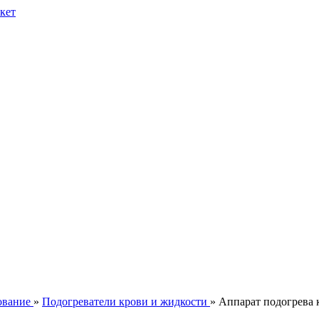
ование
»
Подогреватели крови и жидкости
» Аппарат подогрева 