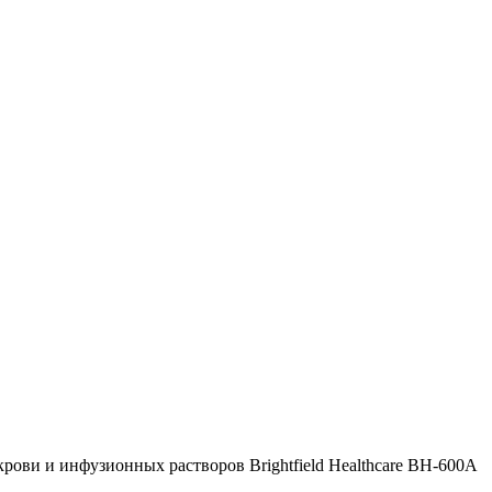
крови и инфузионных растворов Brightfield Healthcare BH-600A