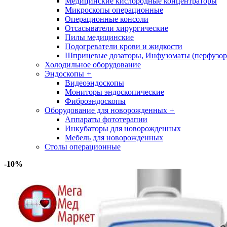
Медицинские кислородные концентраторы
Микроскопы операционные
Операционные консоли
Отсасыватели хирургические
Пилы медицинские
Подогреватели крови и жидкости
Шприцевые дозаторы, Инфузоматы (перфузор
Холодильное оборудование
Эндоскопы
+
Видеоэндоскопы
Мониторы эндоскопические
Фиброэндоскопы
Оборудование для новорожденных
+
Аппараты фототерапии
Инкубаторы для новорожденных
Мебель для новорожденных
Столы операционные
-10%