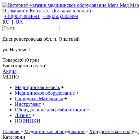
О компании
Контакты
Доставка и оплата
+38(068)8884691
+38(066)2368999
RU
|
UA
Днепропетровская обл. п. Опытный
ул. Научная 1
Товаров:0 (0 грн)
Ваша корзина пуста!
Акция
МЕНЮ
Медицинская мебель
+
Медицинское оборудование
+
Расходные Материалы
+
Инструмент
+
Оборудование для реабилитации
+
Лизинг
+
НОВИНКИ
+
Главная
»
Медицинское оборудование
»
Хирургическое оборуд
Категории