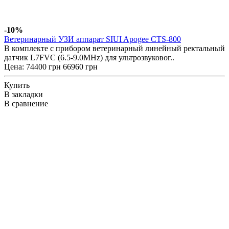
-10%
Ветеринарный УЗИ аппарат SIUI Apogee CTS-800
В комплекте с прибором ветеринарный линейный ректальный
датчик L7FVC (6.5-9.0MHz) для ультрозвуковог..
Цена:
74400 грн
66960 грн
Купить
В закладки
В сравнение