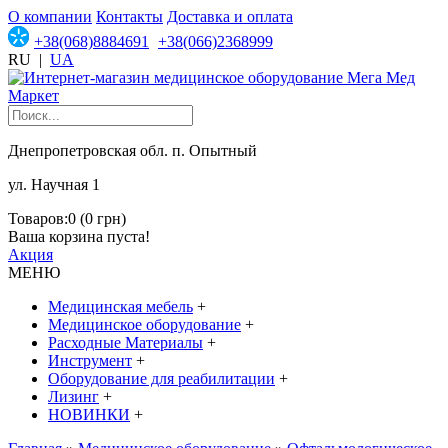
О компании
Контакты
Доставка и оплата
+38(068)8884691
+38(066)2368999
RU
|
UA
Днепропетровская обл. п. Опытный
ул. Научная 1
Товаров:0 (0 грн)
Ваша корзина пуста!
Акция
МЕНЮ
Медицинская мебель
+
Медицинское оборудование
+
Расходные Материалы
+
Инструмент
+
Оборудование для реабилитации
+
Лизинг
+
НОВИНКИ
+