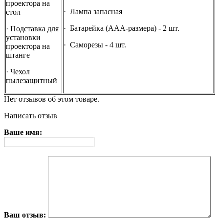
проектора на
· Лампа запасная
стол
· Батарейка (ААА-размера) - 2 шт.
· Подставка для
установки
· Саморезы - 4 шт.
проектора на
штанге
· Чехол
пылезащитный
Нет отзывов об этом товаре.
Написать отзыв
Ваше имя:
Ваш отзыв: