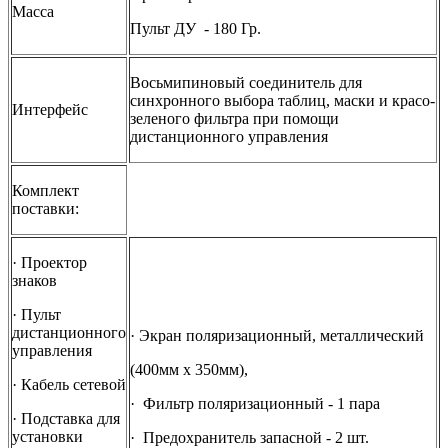
Масса
Пульт ДУ - 180 Гр.
Восьмипиновый соединитель для
синхронного выбора таблиц, маски и красо-
Интерфейс
зеленого фильтра при помощи
дистанционного управления
Комплект
поставки:
· Проектор
знаков
· Пульт
дистанционного
· Экран поляризационный, металлический
управления
(400мм х 350мм),
· Кабель сетевой
· Фильтр поляризационный - 1 пара
· Подставка для
установки
· Предохранитель запасной - 2 шт.