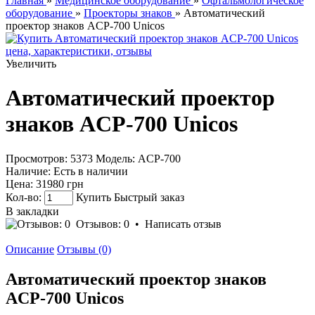
Главная
»
Медицинское оборудование
»
Офтальмологическое
оборудование
»
Проекторы знаков
» Автоматический
проектор знаков AСР-700 Unicos
Увеличить
Автоматический проектор
знаков AСР-700 Unicos
Просмотров: 5373
Модель:
AСР-700
Наличие:
Есть в наличии
Цена:
31980 грн
Кол-во:
Купить
Быстрый заказ
В закладки
Отзывов: 0
•
Написать отзыв
Описание
Отзывы (0)
Автоматический проектор знаков
AСР-700 Unicos