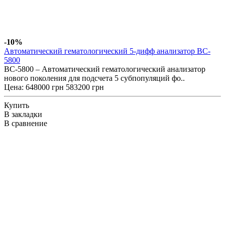
-10%
Автоматический гематологический 5-дифф анализатор BC-
5800
BC-5800 – Автоматический гематологический анализатор
нового поколения для подсчета 5 субпопуляций фо..
Цена:
648000 грн
583200 грн
Купить
В закладки
В сравнение