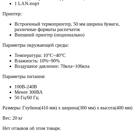
1 LAN-порт
Принтер:
Встроенный термопринтер, 50 мм ширина бумаги,
различные форматы распечаток
Внешний принтер (опционально)
Параметры окружающей среды:
Температура: 10°С~40°С
Влажность: 10%~90%
Воздушное давление: 70кпа~106кпа
Параметры питания:
100В-240В
Менее 300ВА
50 Гц/60 Гц
Размеры: Глубина(410 мм) x ширина(300 мм) х высота(400 мм)
Вес: 20 кг
Нет отзывов об этом товаре.