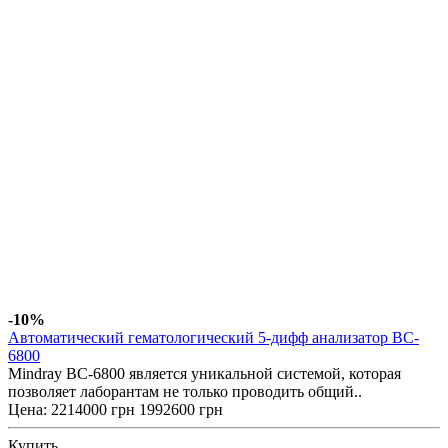
-10%
Автоматический гематологический 5-дифф анализатор BC-
6800
Mindray BC-6800 является уникальной системой, которая
позволяет лаборантам не только проводить общий..
Цена:
2214000 грн
1992600 грн
Купить