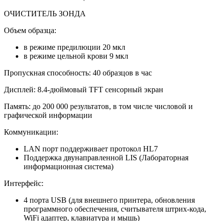
ОЧИСТИТЕЛЬ ЗОНДА
Объем образца:
в режиме предилюции 20 мкл
в режиме цельной крови 9 мкл
Пропускная способность: 40 образцов в час
Дисплей: 8.4-дюймовый TFT сенсорный экран
Память: до 200 000 результатов, в том числе числовой и
графической информации
Коммуникации:
LAN порт поддерживает протокол HL7
Поддержка двунаправленной LIS (Лабораторная
информационная система)
Интерфейс:
4 порта USB (для внешнего принтера, обновления
программного обеспечения, считывателя штрих-кода,
WiFi адаптер, клавиатура и мышь)