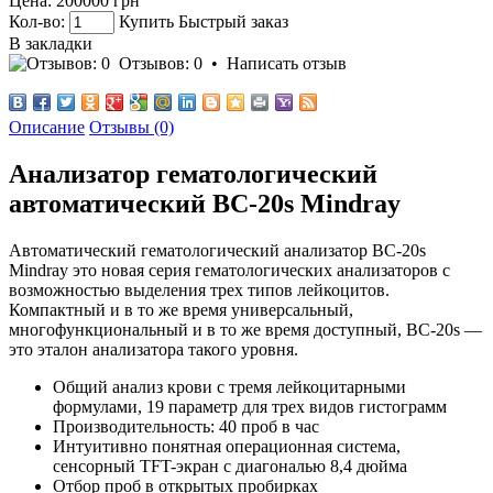
Цена:
200000 грн
Кол-во:
Купить
Быстрый заказ
В закладки
Отзывов: 0
•
Написать отзыв
Описание
Отзывы (0)
Анализатор гематологический
автоматический BC-20s Mindray
Автоматический гематологический анализатор ВС-20s
Mindray это новая серия гематологических анализаторов с
возможностью выделения трех типов лейкоцитов.
Компактный и в то же время универсальный,
многофункциональный и в то же время доступный, BC-20s —
это эталон анализатора такого уровня.
Общий анализ крови с тремя лейкоцитарными
формулами, 19 параметр для трех видов гистограмм
Производительность: 40 проб в час
Интуитивно понятная операционная система,
сенсорный TFT-экран с диагональю 8,4 дюйма
Отбор проб в открытых пробирках