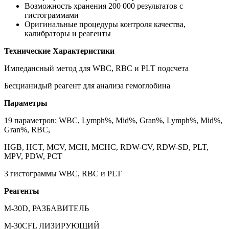
Возможность хранения 200 000 результатов с
гистограммами
Оригинальные процедуры контроля качества,
калибраторы и реагенты
Технические Характеристики
Импедансный метод для WBC, RBC и PLT подсчета
Бесцианидый реагент для анализа гемоглобина
Параметры
19 параметров: WBC, Lymph%, Mid%, Gran%, Lymph%, Mid%,
Gran%, RBC,
HGB, HCT, MCV, MCH, MCHC, RDW-CV, RDW-SD, PLT,
MPV, PDW, PCT
3 гистограммы WBC, RBC и PLT
Реагенты
М-30D, РАЗБАВИТЕЛЬ
М-30CFL ЛИЗИРУЮЩИЙ