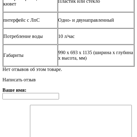
Пластик или стекло
кювет
пнтерфейс с ЛпС
Одно- и двунаправленный
Потребление воды
10 л/час
990 x 693 x 1135 (ширина x глубина
Габариты
x высота, мм)
Нет отзывов об этом товаре.
Написать отзыв
Ваше имя: