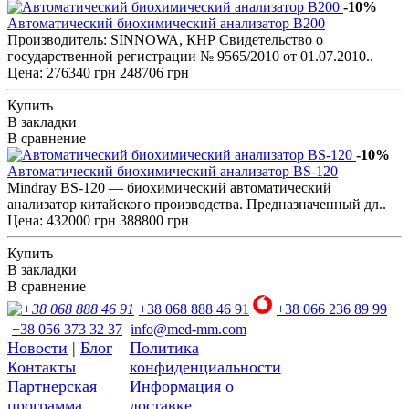
-10%
Автоматический биохимический анализатор B200
Производитель: SINNOWA, КНР Свидетельство о
государственной регистрации № 9565/2010 от 01.07.2010..
Цена:
276340 грн
248706 грн
Купить
В закладки
В сравнение
-10%
Автоматический биохимический анализатор BS-120
Mindray BS-120 — биохимический автоматический
анализатор китайского производства. Предназначенный дл..
Цена:
432000 грн
388800 грн
Купить
В закладки
В сравнение
+38 068 888 46 91
+38 066 236 89 99
+38 056 373 32 37
info@med-mm.com
Новости
|
Блог
Политика
Контакты
конфиденциальности
Партнерская
Информация о
программа
доставке