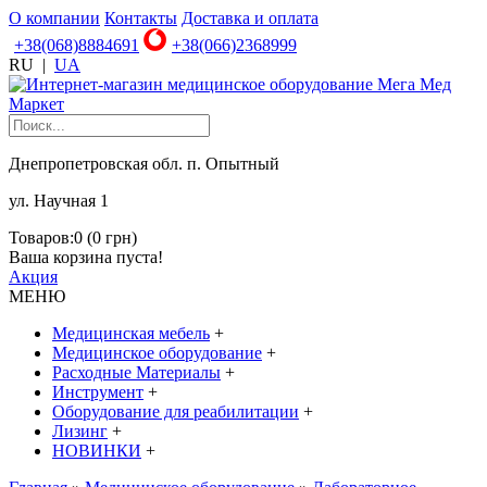
О компании
Контакты
Доставка и оплата
+38(068)8884691
+38(066)2368999
RU
|
UA
Днепропетровская обл. п. Опытный
ул. Научная 1
Товаров:0 (0 грн)
Ваша корзина пуста!
Акция
МЕНЮ
Медицинская мебель
+
Медицинское оборудование
+
Расходные Материалы
+
Инструмент
+
Оборудование для реабилитации
+
Лизинг
+
НОВИНКИ
+