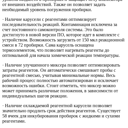
от внешних воздействий. Также он позволяет задать
необходимый уровень погружения пробирки.
· Наличие карусели с реагентами оптимизирует
последовательность реакций. Контаминация исключена за
счет постоянного самоконтроля системы. Это было
достигнуто в новой версии ПО, которое идет в комплекте с
устройством. Возможность загрузить от 150 мкл реакционной
смеси в 72 пробирки. Сама карусель оснащена
термоэлементом, что позволяет нагревать реагенты до
оптимальной для начала химической реакции температуры.
· Наличие улучшенного миксера позволяет оптимизировать
затраты реагентов. Он автоматически смешивает пробы с
реагентной смесью, учитывая минимальные нормы. Весь
рабочий процесс полностью автоматизирован и исключает
возможность ошибки. Стоит отметить, что миксер можно
может принимать различные положения, в зависимости от
индивидуальных шагов реакции.
· Наличие охлаждаемой реагентной карусели позволяет
значительно продлить срок действия реагентов. Существует
58 ячеек для инкубирования пробирок с жидкими и сухими
реагентами.