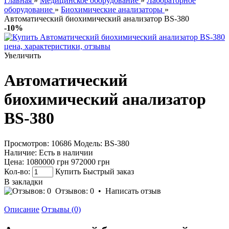
Главная
»
Медицинское оборудование
»
Лабораторное
оборудование
»
Биохимические анализаторы
»
Автоматический биохимический анализатор BS-380
-10%
Увеличить
Автоматический
биохимический анализатор
BS-380
Просмотров: 10686
Модель:
BS-380
Наличие:
Есть в наличии
Цена:
1080000 грн
972000 грн
Кол-во:
Купить
Быстрый заказ
В закладки
Отзывов: 0
•
Написать отзыв
Описание
Отзывы (0)