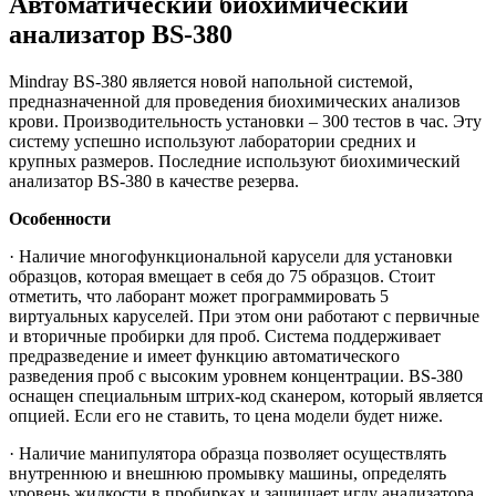
Автоматический биохимический
анализатор BS-380
Mindray BS-380 является новой напольной системой,
предназначенной для проведения биохимических анализов
крови. Производительность установки – 300 тестов в час. Эту
систему успешно используют лаборатории средних и
крупных размеров. Последние используют биохимический
анализатор BS-380 в качестве резерва.
Особенности
· Наличие многофункциональной карусели для установки
образцов, которая вмещает в себя до 75 образцов. Стоит
отметить, что лаборант может программировать 5
виртуальных каруселей. При этом они работают с первичные
и вторичные пробирки для проб. Система поддерживает
предразведение и имеет функцию автоматического
разведения проб с высоким уровнем концентрации. BS-380
оснащен специальным штрих-код сканером, который является
опцией. Если его не ставить, то цена модели будет ниже.
· Наличие манипулятора образца позволяет осуществлять
внутреннюю и внешнюю промывку машины, определять
уровень жидкости в пробирках и защищает иглу анализатора