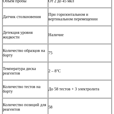
Объём пробы
От 2 до 45 мкл
При горизонтальном и
Датчик столкновения
вертикальном перемещении
Детекция уровня
Наличие
жидкости
Количество образцов на
75
борту
Температура диска
2 – 8°C
реагентов
Количество тестов на
До 58 тестов + 3 электролита
борту
Количество позиций для
58
реагентов