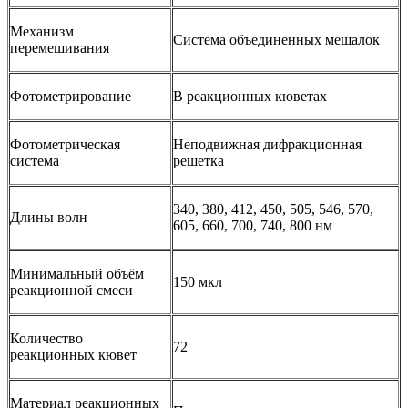
Механизм
Система объединенных мешалок
перемешивания
Фотометрирование
В реакционных кюветах
Фотометрическая
Неподвижная дифракционная
система
решетка
340, 380, 412, 450, 505, 546, 570,
Длины волн
605, 660, 700, 740, 800 нм
Минимальный объём
150 мкл
реакционной смеси
Количество
72
реакционных кювет
Материал реакционных