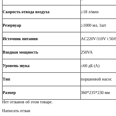
Скорость отвода воздуха
≥18 л/мин
Резервуар
≥1000 мл, 1шт
Источник питания
AC220V/110V і 50/
Входная мощность
250VA
Уровень звука
≤60 дБ (A)
Тип
поршневой насос
Размер
360*235*230 мм
Нет отзывов об этом товаре.
Написать отзыв