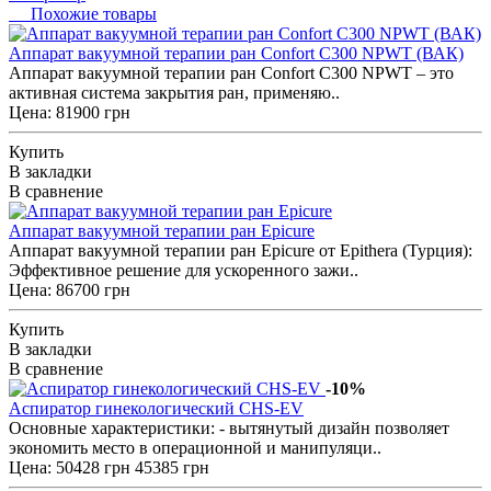
Похожие товары
Аппарат вакуумной терапии ран Confort C300 NPWT (ВАК)
Аппарат вакуумной терапии ран Confort C300 NPWT – это
активная система закрытия ран, применяю..
Цена: 81900 грн
Купить
В закладки
В сравнение
Аппарат вакуумной терапии ран Epicure
Аппарат вакуумной терапии ран Epicure от Epithera (Турция):
Эффективное решение для ускоренного зажи..
Цена: 86700 грн
Купить
В закладки
В сравнение
-10%
Аспиратор гинекологический СHS-EV
Основные характеристики: - вытянутый дизайн позволяет
экономить место в операционной и манипуляци..
Цена:
50428 грн
45385 грн