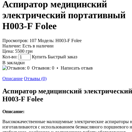
Аспиратор медицинский
электрический портативный
H003-F Folee
Просмотров: 107
Модель:
H003-F Folee
Наличие:
Есть в наличии
Цена:
5500 грн
Кол-во:
Купить
Быстрый заказ
В закладки
Отзывов: 0
•
Написать отзыв
Описание
Отзывы (0)
Аспиратор медицинский электрически
H003-F Folee
Описание:
Высококачественные малошумные электрические аспираторы н
изготавливаются с использованием безмасляного поршневого на